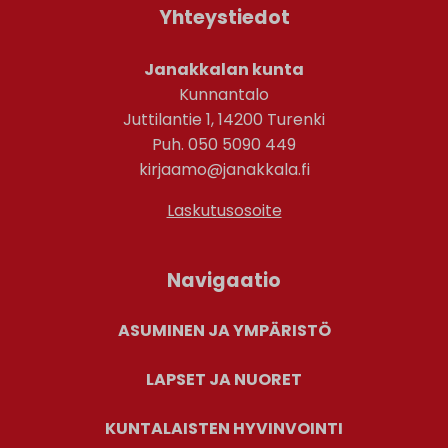
Yhteystiedot
Janakkalan kunta
Kunnantalo
Juttilantie 1, 14200 Turenki
Puh. 050 5090 449
kirjaamo@janakkala.fi
Laskutusosoite
Navigaatio
ASUMINEN JA YMPÄRISTÖ
LAPSET JA NUORET
KUNTALAISTEN HYVINVOINTI