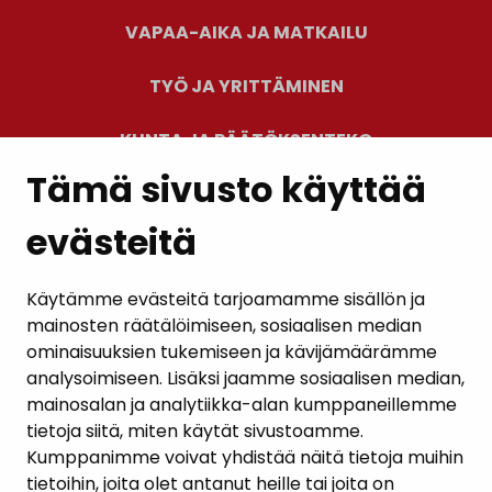
VAPAA-AIKA JA MATKAILU
TYÖ JA YRITTÄMINEN
KUNTA JA PÄÄTÖKSENTEKO
Tämä sivusto käyttää
evästeitä
PALAUTE
AJANKOHTAISET
Käytämme evästeitä tarjoamamme sisällön ja
mainosten räätälöimiseen, sosiaalisen median
YHTEYSTIEDOT
ominaisuuksien tukemiseen ja kävijämäärämme
analysoimiseen. Lisäksi jaamme sosiaalisen median,
KARTTAPALVELU
mainosalan ja analytiikka-alan kumppaneillemme
tietoja siitä, miten käytät sivustoamme.
Kumppanimme voivat yhdistää näitä tietoja muihin
tietoihin, joita olet antanut heille tai joita on