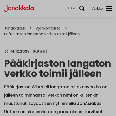
Haku
Valikko
Janakkala.fi
Ajankohtaista
Pääkirjaston langaton verkko toimii jälleen
14.12.2023
Uutiset
Pääkirjaston langaton
verkko toimii jälleen
Pääkirjaston WLAN eli langaton asiakasverkko on
jälleen toiminnassa. Verkon nimi on kuitenkin
muuttunut. Löydät sen nyt nimellä JanAsiakas.
Uuteen asiakasverkkoon päästäksesi tarvitset