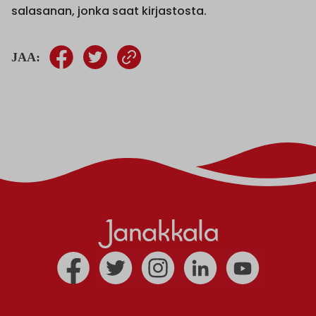
salasanan, jonka saat kirjastosta.
JAA: