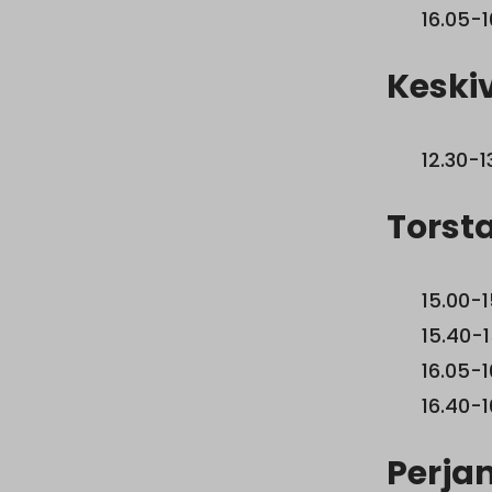
16.05-1
Keskiv
12.30-1
Torsta
15.00-1
15.40-1
16.05-1
16.40-
Perjan