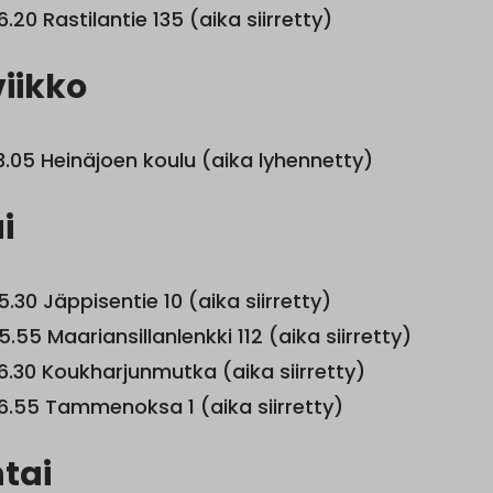
6.20 Rastilantie 135 (aika siirretty)
iikko
3.05 Heinäjoen koulu (aika lyhennetty)
i
5.30 Jäppisentie 10 (aika siirretty)
5.55 Maariansillanlenkki 112 (aika siirretty)
6.30 Koukharjunmutka (aika siirretty)
16.55 Tammenoksa 1 (aika siirretty)
tai