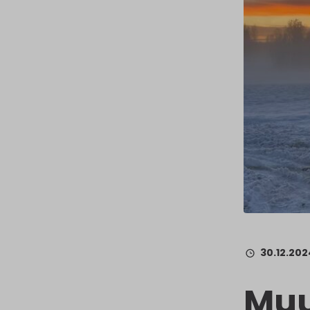
30.12.202
Muu