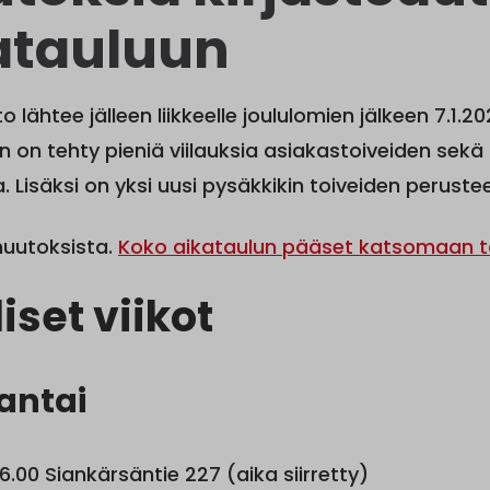
atauluun
o lähtee jälleen liikkeelle joululomien jälkeen 7.1.
n on tehty pieniä viilauksia asiakastoiveiden sek
. Lisäksi on yksi uusi pysäkkikin toiveiden peruste
 muutoksista.
Koko aikataulun pääset katsomaan täs
liset viikot
antai
6.00 Siankärsäntie 227 (aika siirretty)