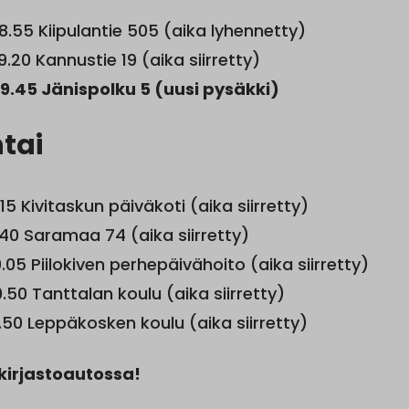
8.55 Kiipulantie 505 (aika lyhennetty)
9.20 Kannustie 19 (aika siirretty)
19.45 Jänispolku 5 (uusi pysäkki)
tai
15 Kivitaskun päiväkoti (aika siirretty)
40 Saramaa 74 (aika siirretty)
.05 Piilokiven perhepäivähoito (aika siirretty)
0.50 Tanttalan koulu (aika siirretty)
1.50 Leppäkosken koulu (aika siirretty)
irjastoautossa!