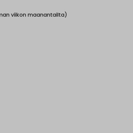
toman viikon maanantailta)