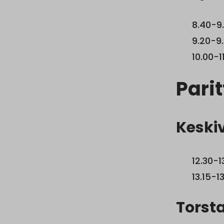
8.40-9.
9.20-9.
10.00-1
Pari
Keskiv
12.30-1
13.15-1
Torsta