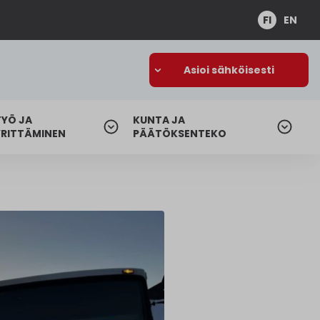
FI
EN
Asioi sähköisesti
TYÖ JA
KUNTA JA
YRITTÄMINEN
PÄÄTÖKSENTEKO