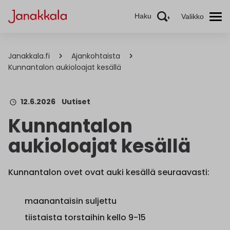
Haku
Valikko
Janakkala.fi
Ajankohtaista
Kunnantalon aukioloajat kesällä
12.6.2026
Uutiset
Kunnantalon
aukioloajat kesällä
Kunnantalon ovet ovat auki kesällä seuraavasti:
maanantaisin suljettu
tiistaista torstaihin kello 9-15