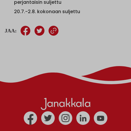
perjantaisin suljettu
20.7.-2.8. kokonaan suljettu
JAA: