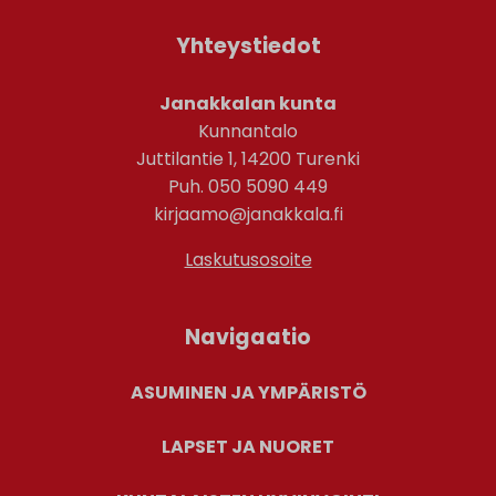
Yhteystiedot
Janakkalan kunta
Kunnantalo
Juttilantie 1, 14200 Turenki
Puh. 050 5090 449
kirjaamo@janakkala.fi
Laskutusosoite
Navigaatio
ASUMINEN JA YMPÄRISTÖ
LAPSET JA NUORET