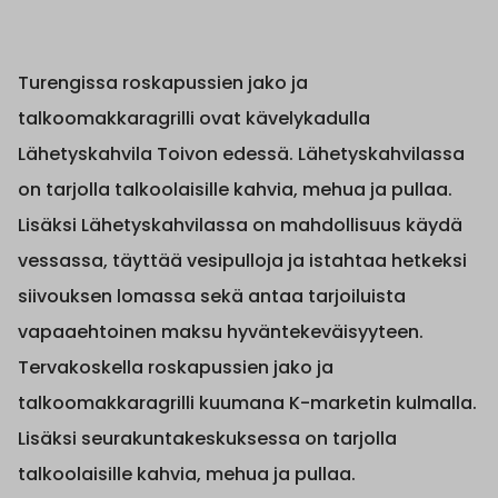
Turengissa roskapussien jako ja
talkoomakkaragrilli ovat kävelykadulla
Lähetyskahvila Toivon edessä. Lähetyskahvilassa
on tarjolla talkoolaisille kahvia, mehua ja pullaa.
Lisäksi Lähetyskahvilassa on mahdollisuus käydä
vessassa, täyttää vesipulloja ja istahtaa hetkeksi
siivouksen lomassa sekä antaa tarjoiluista
vapaaehtoinen maksu hyväntekeväisyyteen.
Tervakoskella roskapussien jako ja
talkoomakkaragrilli kuumana K-marketin kulmalla.
Lisäksi seurakuntakeskuksessa on tarjolla
talkoolaisille kahvia, mehua ja pullaa.