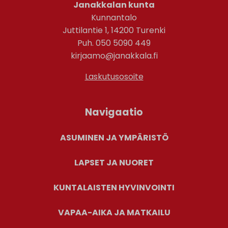
Janakkalan kunta
Kunnantalo
Juttilantie 1, 14200 Turenki
Puh. 050 5090 449
kirjaamo@janakkala.fi
Laskutusosoite
Navigaatio
ASUMINEN JA YMPÄRISTÖ
LAPSET JA NUORET
KUNTALAISTEN HYVINVOINTI
VAPAA-AIKA JA MATKAILU