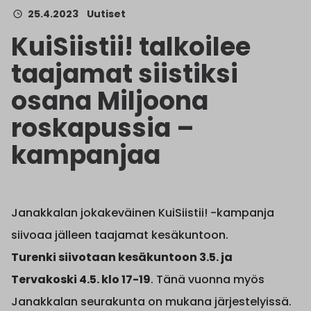
25.4.2023
Uutiset
KuiSiistii! talkoilee
taajamat siistiksi
osana Miljoona
roskapussia –
kampanjaa
Janakkalan jokakeväinen KuiSiistii! -kampanja
siivoaa jälleen taajamat kesäkuntoon.
Turenki siivotaan kesäkuntoon 3.5. ja
Tervakoski 4.5. klo 17-19
. Tänä vuonna myös
Janakkalan seurakunta on mukana järjestelyissä.