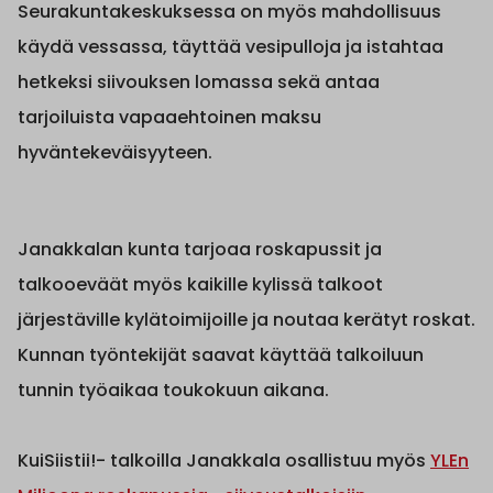
Seurakuntakeskuksessa on myös mahdollisuus
käydä vessassa, täyttää vesipulloja ja istahtaa
hetkeksi siivouksen lomassa sekä antaa
tarjoiluista vapaaehtoinen maksu
hyväntekeväisyyteen.
Janakkalan kunta tarjoaa roskapussit ja
talkooeväät myös kaikille kylissä talkoot
järjestäville kylätoimijoille ja noutaa kerätyt roskat.
Kunnan työntekijät saavat käyttää talkoiluun
tunnin työaikaa toukokuun aikana.
KuiSiistii!- talkoilla Janakkala osallistuu myös
YLEn