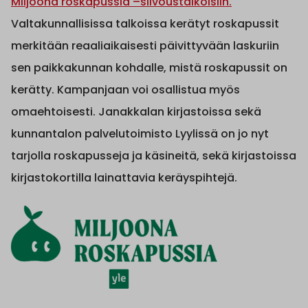
Miljoona roskapussia –siivoustalkoisiin.
Valtakunnallisissa talkoissa kerätyt roskapussit
merkitään reaaliaikaisesti päivittyvään laskuriin
sen paikkakunnan kohdalle, mistä roskapussit on
kerätty. Kampanjaan voi osallistua myös
omaehtoisesti. Janakkalan kirjastoissa sekä
kunnantalon palvelutoimisto Lyylissä on jo nyt
tarjolla roskapusseja ja käsineitä, sekä kirjastoissa
kirjastokortilla lainattavia keräyspihtejä.