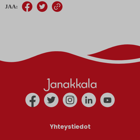
JAA:
Yhteystiedot