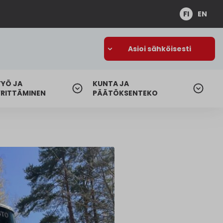
FI
EN
Asioi sähköisesti
TYÖ JA
KUNTA JA
YRITTÄMINEN
PÄÄTÖKSENTEKO