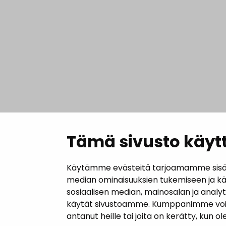
Tämä sivusto käytt
Käytämme evästeitä tarjoamamme sisällö
median ominaisuuksien tukemiseen ja k
sosiaalisen median, mainosalan ja analy
käytät sivustoamme. Kumppanimme voivat y
antanut heille tai joita on kerätty, kun o
Yhteyst