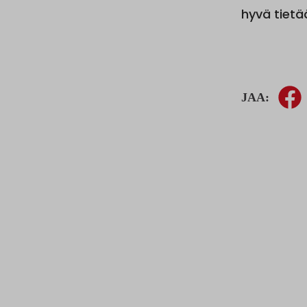
hyvä tietä
JAA: