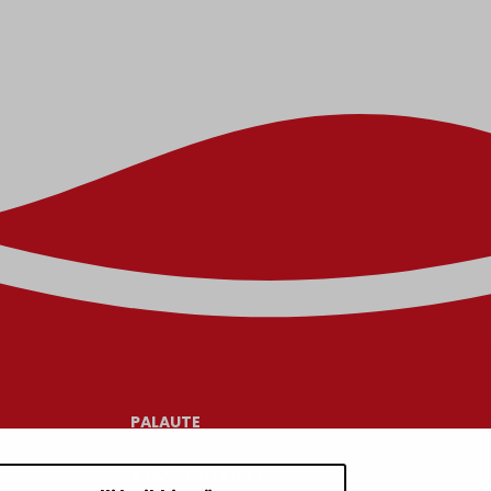
PALAUTE
AJANKOHTAISET