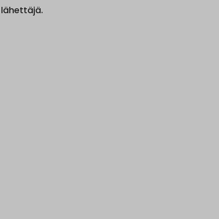
lähettäjä.