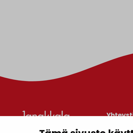
Yhteyst