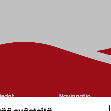
iedot
Navigaatio
ASUMINEN JA YMPÄRISTÖ