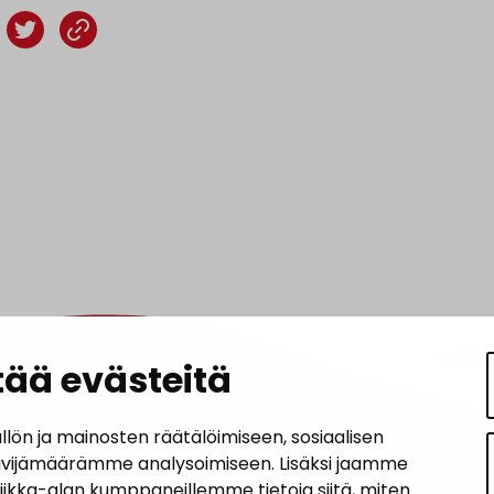
ää evästeitä
n ja mainosten räätälöimiseen, sosiaalisen
ävijämäärämme analysoimiseen. Lisäksi jaamme
tiikka-alan kumppaneillemme tietoja siitä, miten