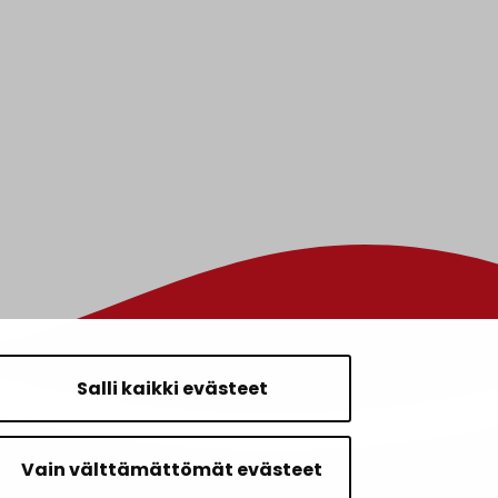
Salli kaikki evästeet
Vain välttämättömät evästeet