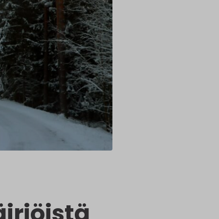
iriöistä