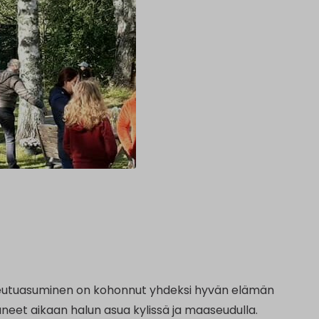
aseutuasuminen on kohonnut yhdeksi hyvän elämän
aaneet aikaan halun asua kylissä ja maaseudulla.