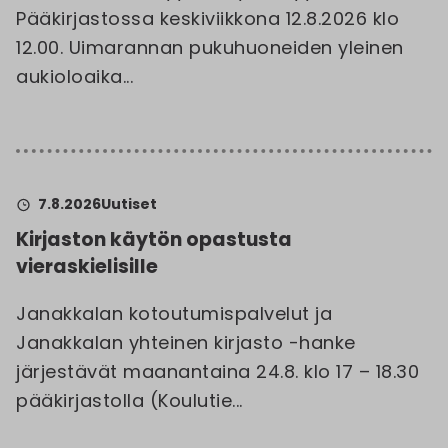
Pääkirjastossa keskiviikkona 12.8.2026 klo
12.00. Uimarannan pukuhuoneiden yleinen
aukioloaika...
7.8.2026
Uutiset
Kirjaston käytön opastusta
vieraskielisille
Janakkalan kotoutumispalvelut ja
Janakkalan yhteinen kirjasto -hanke
järjestävät maanantaina 24.8. klo 17 – 18.30
pääkirjastolla (Koulutie...