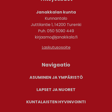
Janakkalan kunta
Kunnantalo
Juttilantie 1, 14200 Turenki
Puh. 050 5090 449
kirjaamo@janakkala.fi
Laskutusosoite
Navigaatio
ASUMINEN JA YMPÄRISTÖ
LAPSET JA NUORET
KUNTALAISTEN HYVINVOINTI