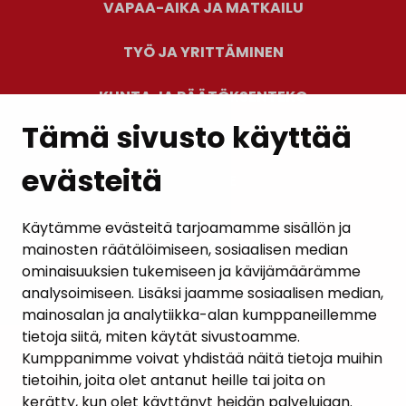
VAPAA-AIKA JA MATKAILU
TYÖ JA YRITTÄMINEN
KUNTA JA PÄÄTÖKSENTEKO
Tämä sivusto käyttää
evästeitä
PALAUTE
AJANKOHTAISET
Käytämme evästeitä tarjoamamme sisällön ja
mainosten räätälöimiseen, sosiaalisen median
YHTEYSTIEDOT
ominaisuuksien tukemiseen ja kävijämäärämme
analysoimiseen. Lisäksi jaamme sosiaalisen median,
KARTTAPALVELU
mainosalan ja analytiikka-alan kumppaneillemme
tietoja siitä, miten käytät sivustoamme.
Kumppanimme voivat yhdistää näitä tietoja muihin
tietoihin, joita olet antanut heille tai joita on
kerätty, kun olet käyttänyt heidän palvelujaan.