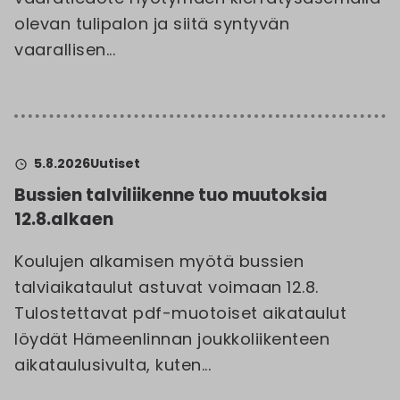
olevan tulipalon ja siitä syntyvän
vaarallisen...
5.8.2026
Uutiset
Bussien talviliikenne tuo muutoksia
12.8.alkaen
Koulujen alkamisen myötä bussien
talviaikataulut astuvat voimaan 12.8.
Tulostettavat pdf-muotoiset aikataulut
löydät Hämeenlinnan joukkoliikenteen
aikataulusivulta, kuten...