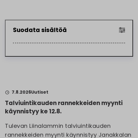
Suodata sisältöä
7.8.2026
Uutiset
Talviuintikauden rannekkeiden myynti
käynnistyy ke 12.8.
Tulevan Liinalammin talviuintikauden
rannekkeiden myynti käynnistyy Janakkalan