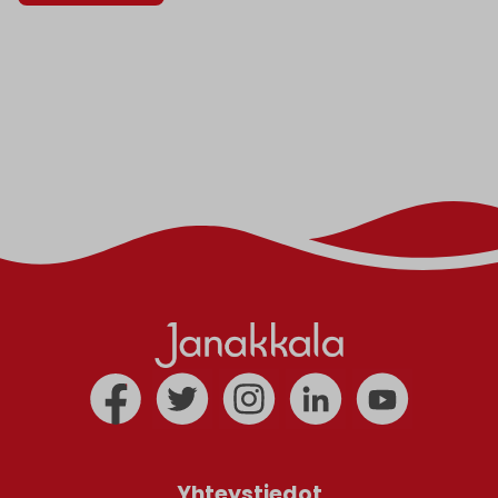
Yhteystiedot