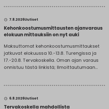
7.8.2026
Uutiset
Kehonkoostumusmittausten ajanvaraus
elokuun mittauksiin on nyt auki
Maksuttomat kehonkoostumusmittaukset
jatkuvat elokuussa 10.-13.8. Turengissa ja
17.-20.8. Tervakoskella. Oman ajan varaus
onnistuu tästä linkistä; Ilmoittautumaan...
6.8.2026
Uutiset
Tervakoskella mahdollista