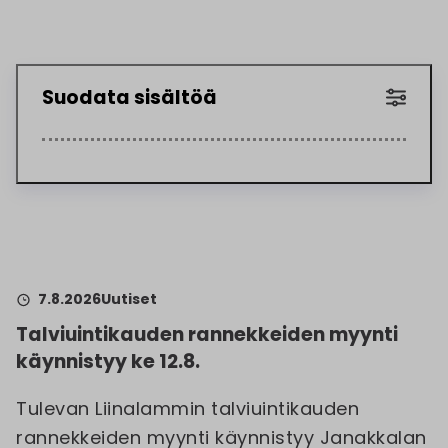
Suodata sisältöä
7.8.2026
Uutiset
Talviuintikauden rannekkeiden myynti
käynnistyy ke 12.8.
Tulevan Liinalammin talviuintikauden
rannekkeiden myynti käynnistyy Janakkalan