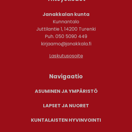
Janakkalan kunta
Kunnantalo
Juttilantie 1, 14200 Turenki
Puh. 050 5090 449
kirjaamo@janakkala.fi
Laskutusosoite
Navigaatio
ASUMINEN JA YMPÄRISTÖ
LAPSET JA NUORET
KUNTALAISTEN HYVINVOINTI