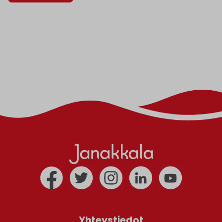
Yhteystiedot