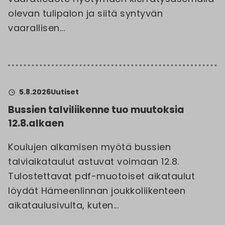
olevan tulipalon ja siitä syntyvän
vaarallisen...
5.8.2026
Uutiset
Bussien talviliikenne tuo muutoksia
12.8.alkaen
Koulujen alkamisen myötä bussien
talviaikataulut astuvat voimaan 12.8.
Tulostettavat pdf-muotoiset aikataulut
löydät Hämeenlinnan joukkoliikenteen
aikataulusivulta, kuten...