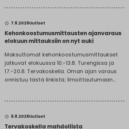
7.8.2026
Uutiset
Kehonkoostumusmittausten ajanvaraus
elokuun mittauksiin on nyt auki
Maksuttomat kehonkoostumusmittaukset
jatkuvat elokuussa 10.-13.8. Turengissa ja
17.-20.8. Tervakoskella. Oman ajan varaus
onnistuu tästä linkistä; Ilmoittautumaan...
6.8.2026
Uutiset
Tervakoskella mahdollista