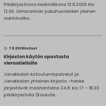
Pääkirjastossa keskiviikkona 12.8.2026 klo
12.00. Uimarannan pukuhuoneiden yleinen
aukioloaika...
7.8.2026
Uutiset
Kirjaston käytön opastusta
vieraskielisille
Janakkalan kotoutumispalvelut ja
Janakkalan yhteinen kirjasto -hanke
järjestävät maanantaina 24.8. klo 17 – 18.30
pääkirjastolla (Koulutie...