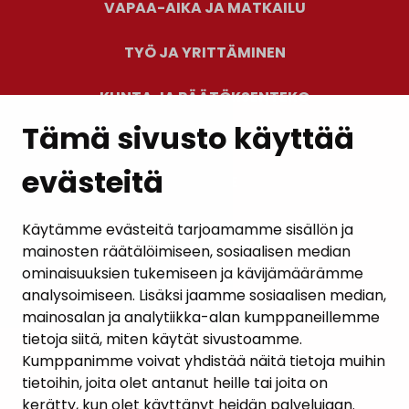
VAPAA-AIKA JA MATKAILU
TYÖ JA YRITTÄMINEN
KUNTA JA PÄÄTÖKSENTEKO
Tämä sivusto käyttää
evästeitä
PALAUTE
AJANKOHTAISET
Käytämme evästeitä tarjoamamme sisällön ja
mainosten räätälöimiseen, sosiaalisen median
YHTEYSTIEDOT
ominaisuuksien tukemiseen ja kävijämäärämme
analysoimiseen. Lisäksi jaamme sosiaalisen median,
KARTTAPALVELU
mainosalan ja analytiikka-alan kumppaneillemme
tietoja siitä, miten käytät sivustoamme.
Kumppanimme voivat yhdistää näitä tietoja muihin
tietoihin, joita olet antanut heille tai joita on
kerätty, kun olet käyttänyt heidän palvelujaan.