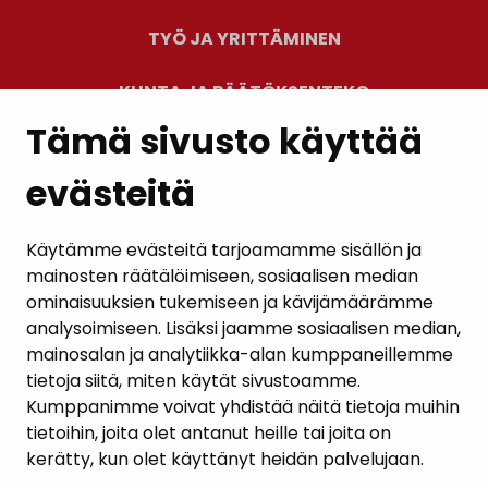
TYÖ JA YRITTÄMINEN
KUNTA JA PÄÄTÖKSENTEKO
Tämä sivusto käyttää
evästeitä
PALAUTE
AJANKOHTAISET
Käytämme evästeitä tarjoamamme sisällön ja
mainosten räätälöimiseen, sosiaalisen median
YHTEYSTIEDOT
ominaisuuksien tukemiseen ja kävijämäärämme
analysoimiseen. Lisäksi jaamme sosiaalisen median,
KARTTAPALVELU
mainosalan ja analytiikka-alan kumppaneillemme
tietoja siitä, miten käytät sivustoamme.
Kumppanimme voivat yhdistää näitä tietoja muihin
tietoihin, joita olet antanut heille tai joita on
kerätty, kun olet käyttänyt heidän palvelujaan.