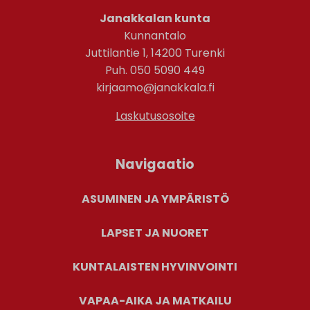
Janakkalan kunta
Kunnantalo
Juttilantie 1, 14200 Turenki
Puh. 050 5090 449
kirjaamo@janakkala.fi
Laskutusosoite
Navigaatio
ASUMINEN JA YMPÄRISTÖ
LAPSET JA NUORET
KUNTALAISTEN HYVINVOINTI
VAPAA-AIKA JA MATKAILU