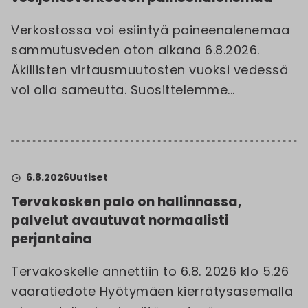
Verkostossa voi esiintyä paineenalenemaa
sammutusveden oton aikana 6.8.2026.
Äkillisten virtausmuutosten vuoksi vedessä
voi olla sameutta. Suosittelemme...
6.8.2026
Uutiset
Tervakosken palo on hallinnassa,
palvelut avautuvat normaalisti
perjantaina
Tervakoskelle annettiin to 6.8. 2026 klo 5.26
vaaratiedote Hyötymäen kierrätysasemalla