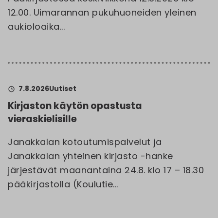
12.00. Uimarannan pukuhuoneiden yleinen
aukioloaika...
7.8.2026
Uutiset
Kirjaston käytön opastusta
vieraskielisille
Janakkalan kotoutumispalvelut ja
Janakkalan yhteinen kirjasto -hanke
järjestävät maanantaina 24.8. klo 17 – 18.30
pääkirjastolla (Koulutie...