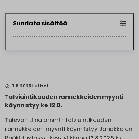
Suodata sisältöä
7.8.2026
Uutiset
Talviuintikauden rannekkeiden myynti
käynnistyy ke 12.8.
Tulevan Liinalammin talviuintikauden
rannekkeiden myynti käynnistyy Janakkalan
Pääkirjastossa keskiviikkona 12.8.2026 klo