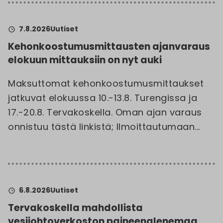
7.8.2026
Uutiset
Kehonkoostumusmittausten ajanvaraus
elokuun mittauksiin on nyt auki
Maksuttomat kehonkoostumusmittaukset
jatkuvat elokuussa 10.-13.8. Turengissa ja
17.-20.8. Tervakoskella. Oman ajan varaus
onnistuu tästä linkistä; Ilmoittautumaan...
6.8.2026
Uutiset
Tervakoskella mahdollista
vesijohtoverkoston paineenalenemaa