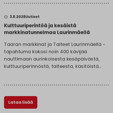
3.8.2026
Uutiset
Kulttuuriperintöä ja kesäistä
markkinatunnelmaa Laurinmäellä
Taaran markkinat ja Taiteet Laurinmäellä -
tapahtuma kokosi noin 400 kävijää
nauttimaan aurinkoisesta kesäpäivästä,
kulttuuriperinnöstä, taiteesta, käsitöistä...
Lataa lisää