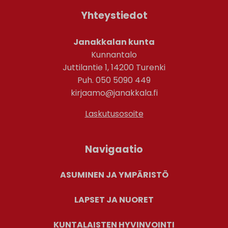
Yhteystiedot
Janakkalan kunta
Kunnantalo
Juttilantie 1, 14200 Turenki
Puh. 050 5090 449
kirjaamo@janakkala.fi
Laskutusosoite
Navigaatio
ASUMINEN JA YMPÄRISTÖ
LAPSET JA NUORET
KUNTALAISTEN HYVINVOINTI