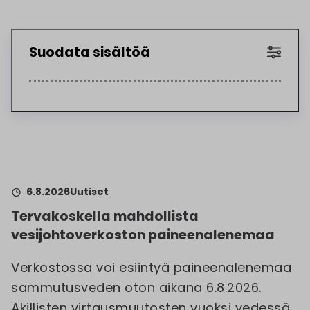
Suodata sisältöä
6.8.2026
Uutiset
Tervakoskella mahdollista
vesijohtoverkoston paineenalenemaa
Verkostossa voi esiintyä paineenalenemaa
sammutusveden oton aikana 6.8.2026.
Äkillisten virtausmuutosten vuoksi vedessä