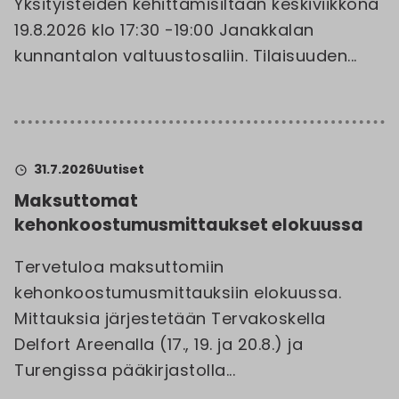
Yksityisteiden kehittämisiltaan keskiviikkona
19.8.2026 klo 17:30 -19:00 Janakkalan
kunnantalon valtuustosaliin. Tilaisuuden...
31.7.2026
Uutiset
Maksuttomat
kehonkoostumusmittaukset elokuussa
Tervetuloa maksuttomiin
kehonkoostumusmittauksiin elokuussa.
Mittauksia järjestetään Tervakoskella
Delfort Areenalla (17., 19. ja 20.8.) ja
Turengissa pääkirjastolla...