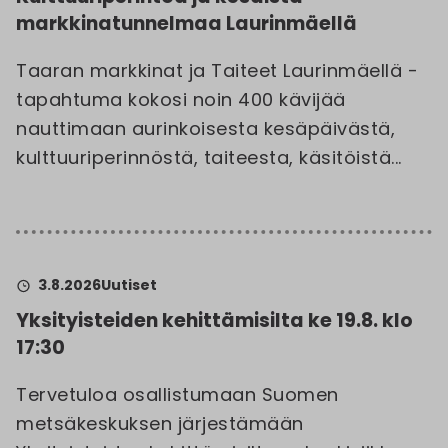
markkinatunnelmaa Laurinmäellä
Taaran markkinat ja Taiteet Laurinmäellä -
tapahtuma kokosi noin 400 kävijää
nauttimaan aurinkoisesta kesäpäivästä,
kulttuuriperinnöstä, taiteesta, käsitöistä...
3.8.2026
Uutiset
Yksityisteiden kehittämisilta ke 19.8. klo
17:30
Tervetuloa osallistumaan Suomen
metsäkeskuksen järjestämään