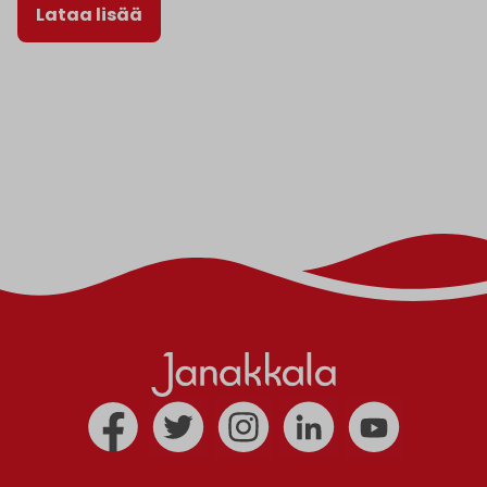
Lataa lisää