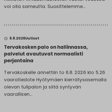
voi olla sameutta. Suosittelemme...
6.8.2026
Uutiset
Tervakosken palo on hallinnassa,
palvelut avautuvat normaalisti
perjantaina
Tervakoskelle annettiin to 6.8. 2026 klo 5.26
vaaratiedote Hyötymäen kierrätysasemalla
olevan tulipalon ja siitä syntyvän
vaarallisen...