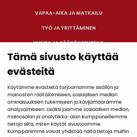
VAPAA-AIKA JA MATKAILU
TYÖ JA YRITTÄMINEN
KUNTA JA PÄÄTÖKSENTEKO
Tämä sivusto käyttää
evästeitä
PALAUTE
AJANKOHTAISET
Käytämme evästeitä tarjoamamme sisällön ja
mainosten räätälöimiseen, sosiaalisen median
YHTEYSTIEDOT
ominaisuuksien tukemiseen ja kävijämäärämme
analysoimiseen. Lisäksi jaamme sosiaalisen median,
KARTTAPALVELU
mainosalan ja analytiikka-alan kumppaneillemme
tietoja siitä, miten käytät sivustoamme.
Kumppanimme voivat yhdistää näitä tietoja muihin