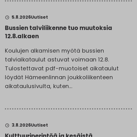
5.8.2026
Uutiset
Bussien talviliikenne tuo muutoksia
12.8.alkaen
Koulujen alkamisen myötä bussien
talviaikataulut astuvat voimaan 12.8.
Tulostettavat pdf-muotoiset aikataulut
löydät Hämeenlinnan joukkoliikenteen
aikataulusivulta, kuten...
3.8.2026
Uutiset
Kulttuuriperintöä ja kesäistä