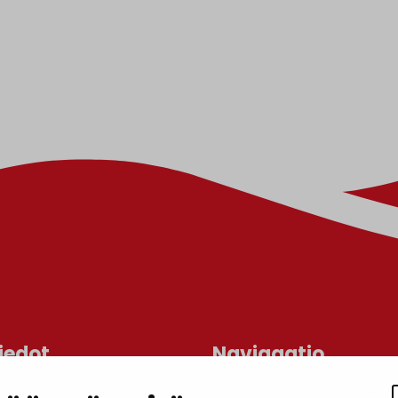
iedot
Navigaatio