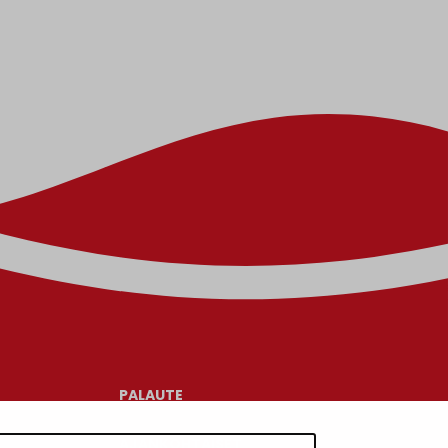
PALAUTE
AJANKOHTAISET