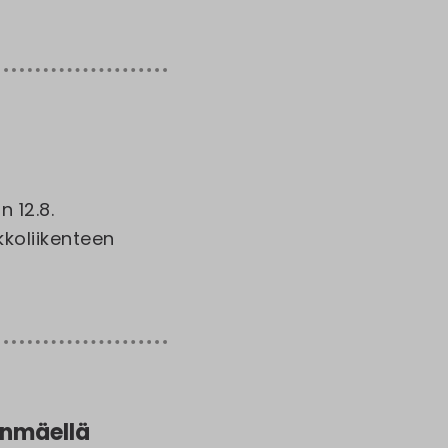
 12.8.
koliikenteen
inmäellä