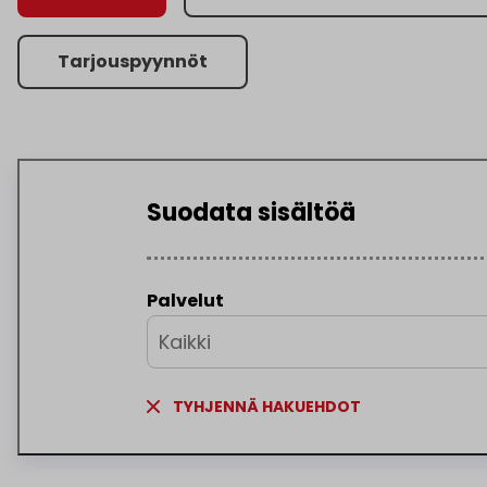
Tarjouspyynnöt
Suodata sisältöä
Palvelut
Kaikki
TYHJENNÄ HAKUEHDOT