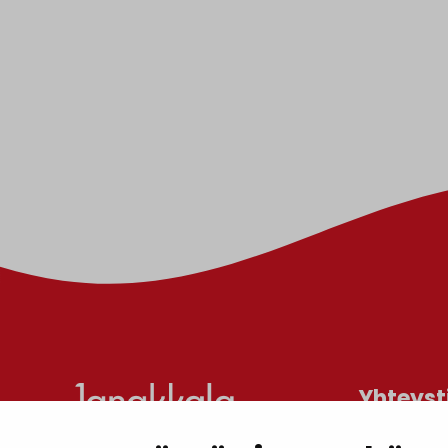
Yhteyst