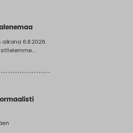
enalenemaa
aikana 6.8.2026.
sittelemme...
ormaalisti
mäen