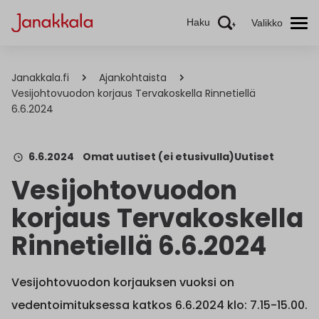
Haku
Valikko
Janakkala.fi
Ajankohtaista
Vesijohtovuodon korjaus Tervakoskella Rinnetiellä
6.6.2024
6.6.2024
Omat uutiset (ei etusivulla)
Uutiset
Vesijohtovuodon
korjaus Tervakoskella
Rinnetiellä 6.6.2024
Vesijohtovuodon korjauksen vuoksi on
vedentoimituksessa katkos 6.6.2024 klo: 7.15-15.00.