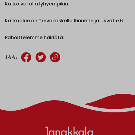
Katko voi olla lyhyempikin.
Katkoalue on Tervakoskella Rinnetie ja Usvatie 6.
Pahoittelemme häiriötä.
JAA: