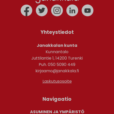
Yhteystiedot
Janakkalan kunta
Kunnantalo
Juttilantie 1, 14200 Turenki
Puh. 050 5090 449
kirjaamo@janakkala.fi
Laskutusosoite
Navigaatio
ASUMINEN JA YMPÄRISTÖ