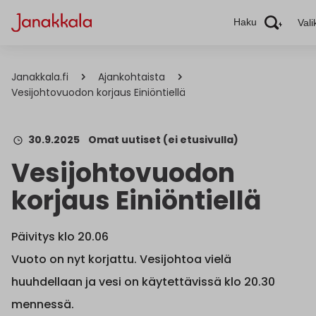
Haku
Vali
Janakkala.fi
Ajankohtaista
Vesijohtovuodon korjaus Einiöntiellä
30.9.2025
Omat uutiset (ei etusivulla)
Vesijohtovuodon
korjaus Einiöntiellä
Päivitys klo 20.06
Vuoto on nyt korjattu. Vesijohtoa vielä
huuhdellaan ja vesi on käytettävissä klo 20.30
mennessä.