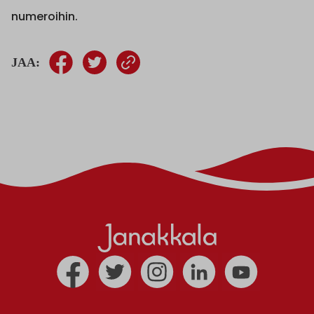
numeroihin.
JAA: