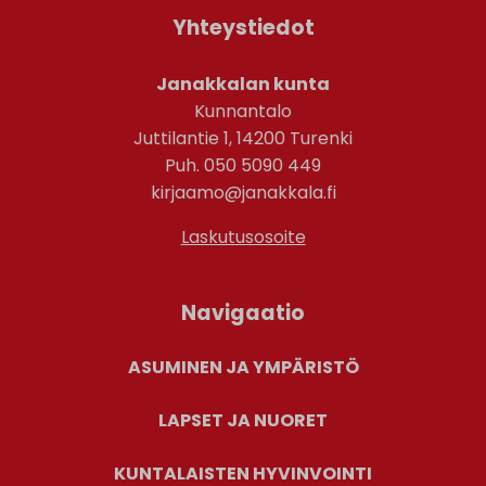
Yhteystiedot
Janakkalan kunta
Kunnantalo
Juttilantie 1, 14200 Turenki
Puh. 050 5090 449
kirjaamo@janakkala.fi
Laskutusosoite
Navigaatio
ASUMINEN JA YMPÄRISTÖ
LAPSET JA NUORET
KUNTALAISTEN HYVINVOINTI