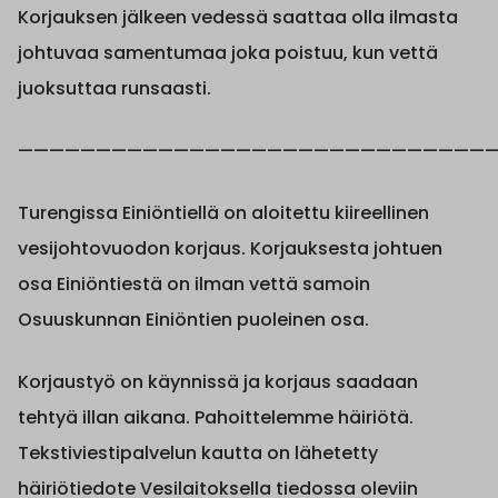
Korjauksen jälkeen vedessä saattaa olla ilmasta
johtuvaa samentumaa joka poistuu, kun vettä
juoksuttaa runsaasti.
———————————————————————————————
Turengissa Einiöntiellä on aloitettu kiireellinen
vesijohtovuodon korjaus. Korjauksesta johtuen
osa Einiöntiestä on ilman vettä samoin
Osuuskunnan Einiöntien puoleinen osa.
Korjaustyö on käynnissä ja korjaus saadaan
tehtyä illan aikana. Pahoittelemme häiriötä.
Tekstiviestipalvelun kautta on lähetetty
häiriötiedote Vesilaitoksella tiedossa oleviin