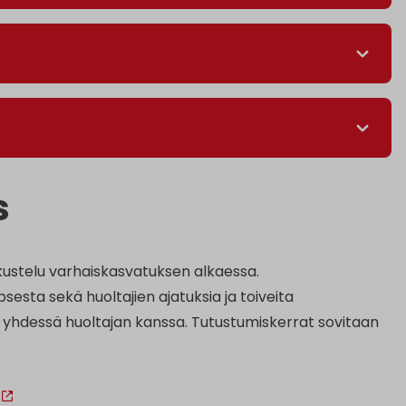
s
kustelu varhaiskasvatuksen alkaessa.
sesta sekä huoltajien ajatuksia ja toiveita
 yhdessä huoltajan kanssa. Tutustumiskerrat sovitaan