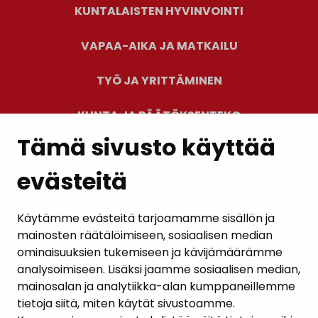
KUNTALAISTEN HYVINVOINTI
VAPAA-AIKA JA MATKAILU
TYÖ JA YRITTÄMINEN
KUNTA JA PÄÄTÖKSENTEKO
Tämä sivusto käyttää
evästeitä
PALAUTE
AJANKOHTAISET
Käytämme evästeitä tarjoamamme sisällön ja
mainosten räätälöimiseen, sosiaalisen median
YHTEYSTIEDOT
ominaisuuksien tukemiseen ja kävijämäärämme
analysoimiseen. Lisäksi jaamme sosiaalisen median,
KARTTAPALVELU
mainosalan ja analytiikka-alan kumppaneillemme
tietoja siitä, miten käytät sivustoamme.