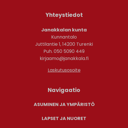
Yhteystiedot
Janakkalan kunta
Kunnantalo
Juttilantie 1, 14200 Turenki
Puh. 050 5090 449
kirjaamo@janakkala.fi
Laskutusosoite
Navigaatio
ASUMINEN JA YMPÄRISTÖ
LAPSET JA NUORET