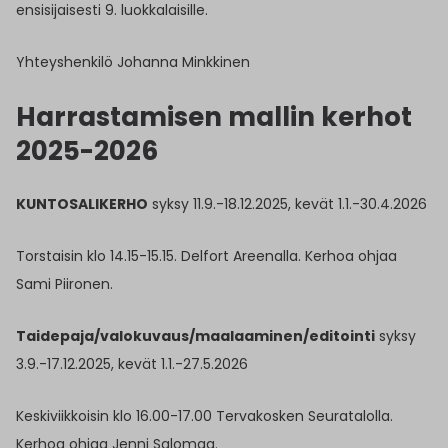
ensisijaisesti 9. luokkalaisille.
Yhteyshenkilö Johanna Minkkinen
Harrastamisen mallin kerhot
2025-2026
KUNTOSALIKERHO
syksy 11.9.-18.12.2025, kevät 1.1.-30.4.2026
Torstaisin klo 14.15-15.15. Delfort Areenalla. Kerhoa ohjaa
Sami Piironen.
Taidepaja/valokuvaus/maalaaminen/editointi
syksy
3.9.-17.12.2025, kevät 1.1.-27.5.2026
Keskiviikkoisin klo 16.00-17.00 Tervakosken Seuratalolla.
Kerhoa ohjaa Jenni Salomaa.