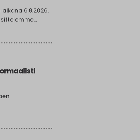
aikana 6.8.2026.
sittelemme...
ormaalisti
mäen