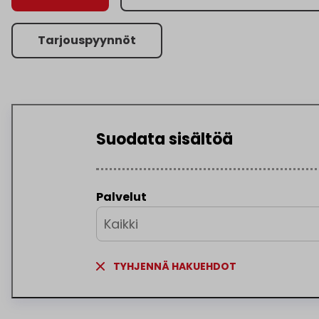
Tarjouspyynnöt
Suodata sisältöä
Palvelut
Kaikki
TYHJENNÄ HAKUEHDOT