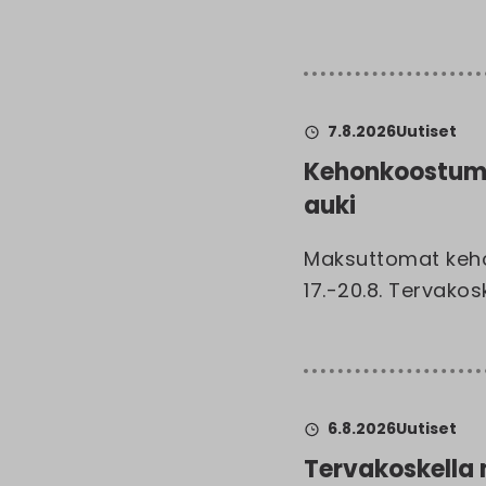
7.8.2026
Uutiset
Kehonkoostumu
auki
Maksuttomat kehon
17.-20.8. Tervakos
6.8.2026
Uutiset
Tervakoskella