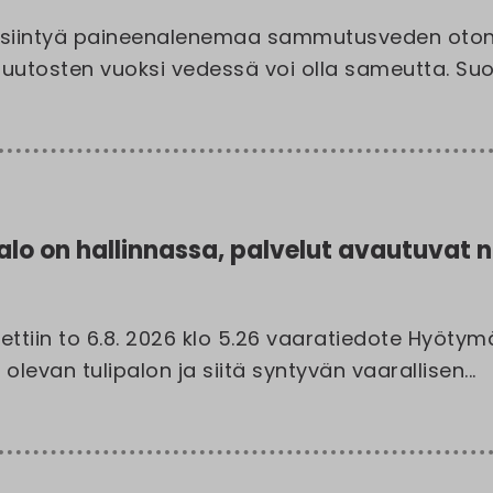
esiintyä paineenalenemaa sammutusveden oton 
smuutosten vuoksi vedessä voi olla sameutta. Suo
lo on hallinnassa, palvelut avautuvat n
ettiin to 6.8. 2026 klo 5.26 vaaratiedote Hyöty
olevan tulipalon ja siitä syntyvän vaarallisen...