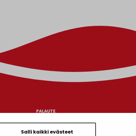
PALAUTE
AJANKOHTAISET
Salli kaikki evästeet