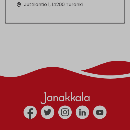
Juttilantie 1, 14200 Turenki