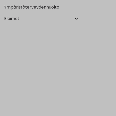
Ympäristöterveydenhuolto
Eläimet