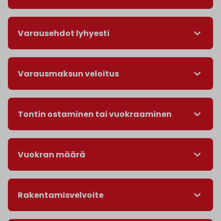
Varausehdot lyhyesti
Varausmaksun veloitus
Tontin ostaminen tai vuokraaminen
Vuokran määrä
Rakentamisvelvoite