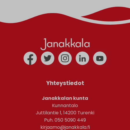
Yhteystiedot
Janakkalan kunta
Kunnantalo
Juttilantie 1, 14200 Turenki
Puh. 050 5090 449
kirjaamo@janakkala.fi