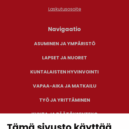
Laskutusosoite
Navigaatio
ASUMINEN JA YMPÄRISTÖ
LAPSET JA NUORET
KUNTALAISTEN HYVINVOINTI
VAPAA-AIKA JA MATKAILU
TYÖ JA YRITTÄMINEN
KUNTA JA PÄÄTÖKSENTEKO
Tämä sivusto käyttää