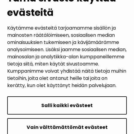
evästeitä
PALAUTE
AJANKOHTAISET
Käytämme evästeitä tarjoamamme sisällön ja
mainosten räätälöimiseen, sosiaalisen median
YHTEYSTIEDOT
ominaisuuksien tukemiseen ja kävijämäärämme
analysoimiseen. Lisäksi jaamme sosiaalisen median,
KARTTAPALVELU
mainosalan ja analytiikka-alan kumppaneillemme
tietoja siitä, miten käytät sivustoamme.
Kumppanimme voivat yhdistää näitä tietoja muihin
tietoihin, joita olet antanut heille tai joita on
kerätty, kun olet käyttänyt heidän palvelujaan.
SIVUN ALKUUN
Salli kaikki evästeet
Intranet
Saavutettavuusseloste
Vain välttämättömät evästeet