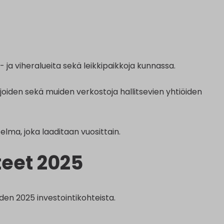
- ja viheralueita sekä leikkipaikkoja kunnassa.
iden sekä muiden verkostoja hallitsevien yhtiöiden
lma, joka laaditaan vuosittain.
eet 2025
en 2025 investointikohteista.