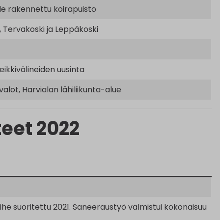
lle rakennettu koirapuisto
, Tervakoski ja Leppäkoski
eikkivälineiden uusinta
lot, Harvialan lähiliikunta-alue
eet 2022
e suoritettu 2021. Saneeraustyö valmistui kokonaisuu