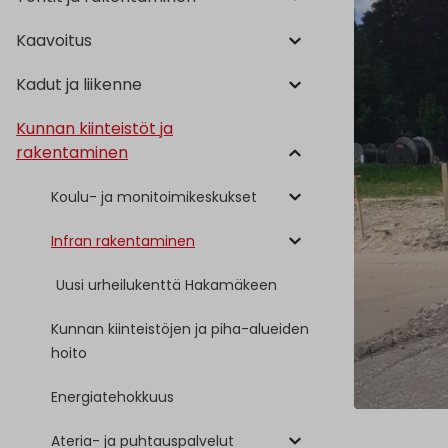
Kaavoitus
Kadut ja liikenne
Kunnan kiinteistöt ja
rakentaminen
Koulu- ja monitoimikeskukset
Infran rakentaminen
Uusi urheilukenttä Hakamäkeen
Kunnan kiinteistöjen ja piha-alueiden
hoito
Energiatehokkuus
Ateria- ja puhtauspalvelut