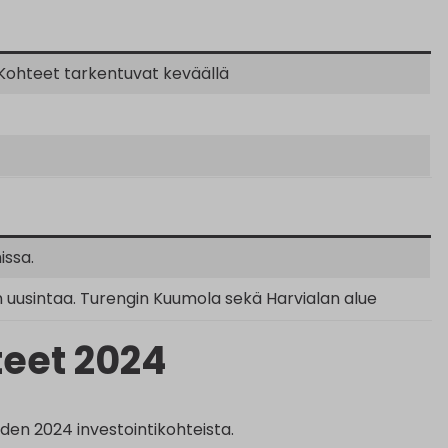
. Kohteet tarkentuvat keväällä
issa.
en uusintaa. Turengin Kuumola sekä Harvialan alue
eet 2024
en 2024 investointikohteista.