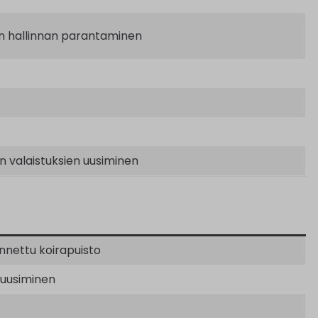
ien hallinnan parantaminen
n valaistuksien uusiminen
nettu koirapuisto
 uusiminen