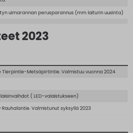
ietyn uimarannan perusparannus (mm laiturin uusinta)
eet 2023
e Tierpintie-Metsäpirtintie. Valmistuu vuonna 2024
alaisinvaihdot ( LED-valaistukseen)
-Rauhalantie. Valmistunut syksyllä 2023