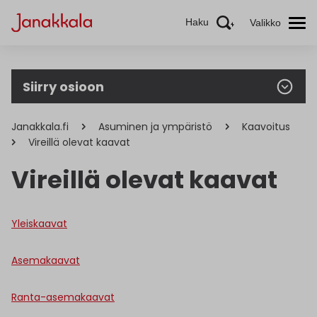
Haku
Valikko
Siirry osioon
Janakkala.fi
Asuminen ja ympäristö
Kaavoitus
Vireillä olevat kaavat
Vireillä olevat kaavat
Yleiskaavat
Asemakaavat
Ranta-asemakaavat