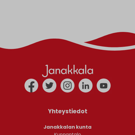
Yhteystiedot
Janakkalan kunta
Kunnantalo