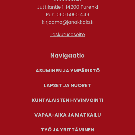
Juttilantie 1, 14200 Turenki
Puh. 050 5090 449
kirjaamo@janakkala.fi
Laskutusosoite
Navigaatio
ASUMINEN JA YMPÄRISTÖ
LAPSET JA NUORET
KUNTALAISTEN HYVINVOINTI
VAPAA-AIKA JA MATKAILU
TYÖ JA YRITTÄMINEN