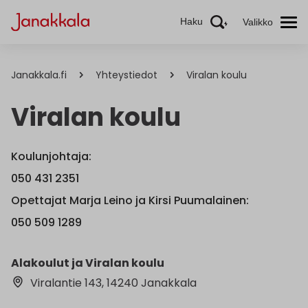
Haku
Valikko
Janakkala.fi
Yhteystiedot
Viralan koulu
Viralan koulu
Koulunjohtaja:
050 431 2351
Opettajat Marja Leino ja Kirsi Puumalainen:
050 509 1289
Alakoulut ja Viralan koulu
Viralantie 143, 14240 Janakkala