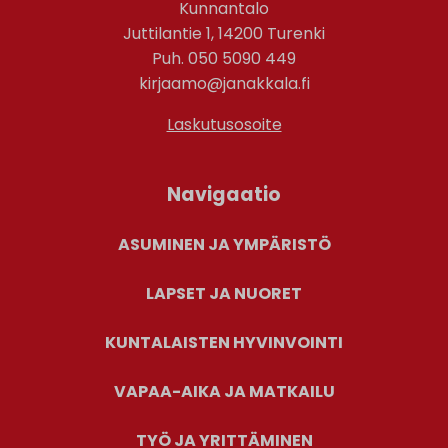
Kunnantalo
Juttilantie 1, 14200 Turenki
Puh. 050 5090 449
kirjaamo@janakkala.fi
Laskutusosoite
Navigaatio
ASUMINEN JA YMPÄRISTÖ
LAPSET JA NUORET
KUNTALAISTEN HYVINVOINTI
VAPAA-AIKA JA MATKAILU
TYÖ JA YRITTÄMINEN