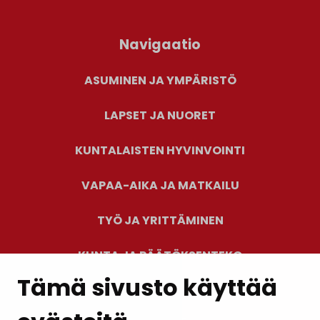
Navigaatio
ASUMINEN JA YMPÄRISTÖ
LAPSET JA NUORET
KUNTALAISTEN HYVINVOINTI
VAPAA-AIKA JA MATKAILU
TYÖ JA YRITTÄMINEN
KUNTA JA PÄÄTÖKSENTEKO
Tämä sivusto käyttää