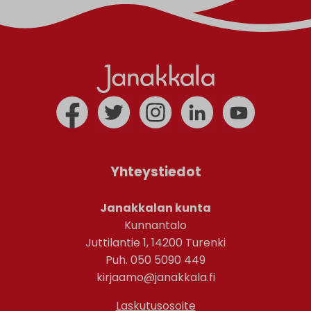
Yhteystiedot
Janakkalan kunta
Kunnantalo
Juttilantie 1, 14200 Turenki
Puh. 050 5090 449
kirjaamo@janakkala.fi
Laskutusosoite