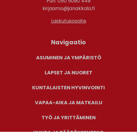
Puh. 050 5090 449
kirjaamo@janakkala.fi
Laskutusosoite
Navigaatio
ASUMINEN JA YMPÄRISTÖ
LAPSET JA NUORET
KUNTALAISTEN HYVINVOINTI
VAPAA-AIKA JA MATKAILU
TYÖ JA YRITTÄMINEN
KUNTA JA PÄÄTÖKSENTEKO