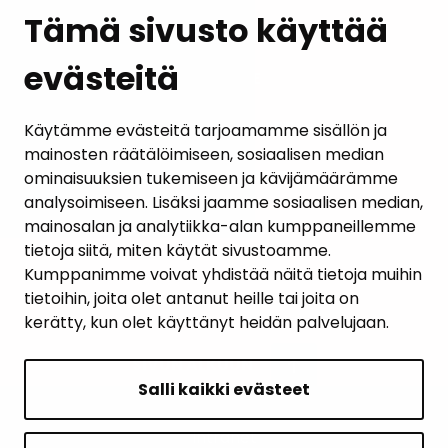
Tämä sivusto käyttää
evästeitä
PALAUTE
AJANKOHTAISET
Käytämme evästeitä tarjoamamme sisällön ja
mainosten räätälöimiseen, sosiaalisen median
YHTEYSTIEDOT
ominaisuuksien tukemiseen ja kävijämäärämme
analysoimiseen. Lisäksi jaamme sosiaalisen median,
KARTTAPALVELU
mainosalan ja analytiikka-alan kumppaneillemme
tietoja siitä, miten käytät sivustoamme.
Kumppanimme voivat yhdistää näitä tietoja muihin
tietoihin, joita olet antanut heille tai joita on
kerätty, kun olet käyttänyt heidän palvelujaan.
SIVUN ALKUUN
Salli kaikki evästeet
Intranet