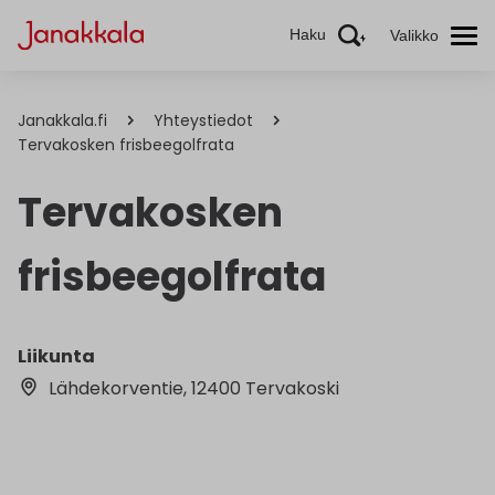
Haku
Valikko
Janakkala.fi
Yhteystiedot
Tervakosken frisbeegolfrata
Tervakosken
frisbeegolfrata
Liikunta
Lähdekorventie, 12400 Tervakoski