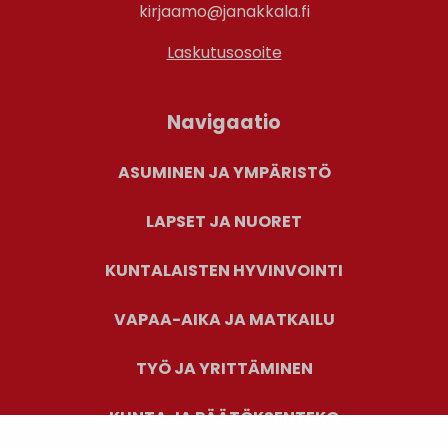
kirjaamo@janakkala.fi
Laskutusosoite
Navigaatio
ASUMINEN JA YMPÄRISTÖ
LAPSET JA NUORET
KUNTALAISTEN HYVINVOINTI
VAPAA-AIKA JA MATKAILU
TYÖ JA YRITTÄMINEN
KUNTA JA PÄÄTÖKSENTEKO