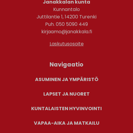
Janakkalan kunta
Kunnantalo
Juttilantie 1, 14200 Turenki
Puh. 050 5090 449
kirjaamo@janakkala.fi
Laskutusosoite
Navigaatio
ASUMINEN JA YMPÄRISTÖ
LAPSET JA NUORET
KUNTALAISTEN HYVINVOINTI
VAPAA-AIKA JA MATKAILU