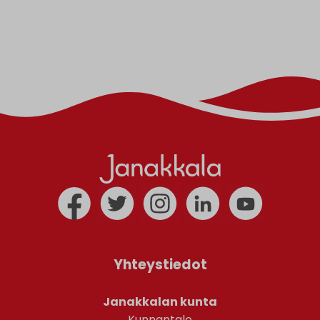
Yhteystiedot
Janakkalan kunta
Kunnantalo