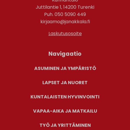
Juttilantie 1, 14200 Turenki
Puh. 050 5090 449
kirjaamo@janakkala.fi
Laskutusosoite
Navigaatio
ASUMINEN JA YMPÄRISTÖ
LAPSET JA NUORET
KUNTALAISTEN HYVINVOINTI
VAPAA-AIKA JA MATKAILU
TYÖ JA YRITTÄMINEN