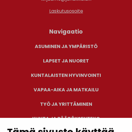
Laskutusosoite
Navigaatio
ASUMINEN JA YMPÄRISTÖ
LAPSET JA NUORET
KUNTALAISTEN HYVINVOINTI
VAPAA-AIKA JA MATKAILU
TYÖ JA YRITTÄMINEN
KUNTA JA PÄÄTÖKSENTEKO
Tämä sivusto käyttää