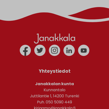
Yhteystiedot
Janakkalan kunta
Kunnantalo
Juttilantie 1, 14200 Turenki
Puh. 050 5090 449
kirjaamo@janakkala.fi