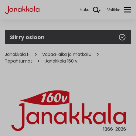
Haku
Valikko
Siirry osioon
Janakkala.fi
Vapaa-aika ja matkailu
Tapahtumat
Janakkala 160 v.