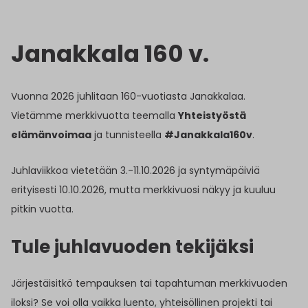
Janakkala 160 v.
Vuonna 2026 juhlitaan 160-vuotiasta Janakkalaa.
Vietämme merkkivuotta teemalla
Yhteistyöstä
elämänvoimaa
ja tunnisteella
#Janakkala160v
.
Juhlaviikkoa vietetään 3.-11.10.2026 ja syntymäpäiviä
erityisesti 10.10.2026, mutta merkkivuosi näkyy ja kuuluu
pitkin vuotta.
Tule juhlavuoden tekijäksi
Järjestäisitkö tempauksen tai tapahtuman merkkivuoden
iloksi? Se voi olla vaikka luento, yhteisöllinen projekti tai