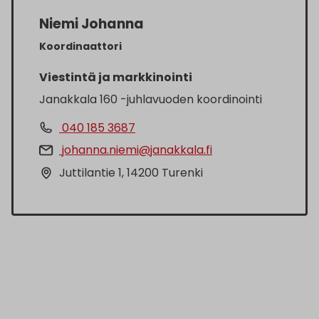
Niemi Johanna
Koordinaattori
Viestintä ja markkinointi
Janakkala 160 -juhlavuoden koordinointi
040 185 3687
johanna.niemi@janakkala.fi
Juttilantie 1, 14200 Turenki