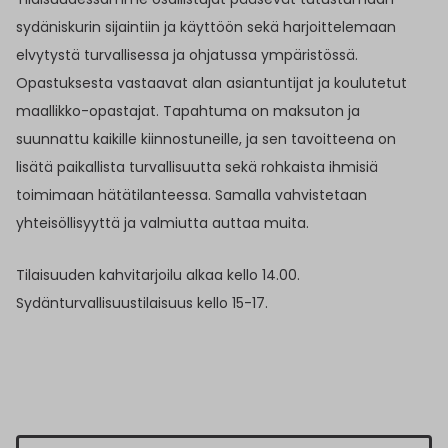
sydäniskurin sijaintiin ja käyttöön sekä harjoittelemaan
elvytystä turvallisessa ja ohjatussa ympäristössä.
Opastuksesta vastaavat alan asiantuntijat ja koulutetut
maallikko-opastajat. Tapahtuma on maksuton ja
suunnattu kaikille kiinnostuneille, ja sen tavoitteena on
lisätä paikallista turvallisuutta sekä rohkaista ihmisiä
toimimaan hätätilanteessa. Samalla vahvistetaan
yhteisöllisyyttä ja valmiutta auttaa muita.
Tilaisuuden kahvitarjoilu alkaa kello 14.00.
Sydänturvallisuustilaisuus kello 15-17.