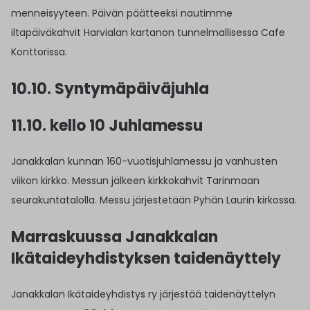
menneisyyteen. Päivän päätteeksi nautimme
iltapäiväkahvit Harvialan kartanon tunnelmallisessa Cafe
Konttorissa.
10.10. Syntymäpäiväjuhla
11.10.
kello 10
Juhlamessu
Janakkalan kunnan 160-vuotisjuhlamessu ja vanhusten
viikon kirkko. Messun jälkeen kirkkokahvit Tarinmaan
seurakuntatalolla. Messu järjestetään Pyhän Laurin kirkossa.
Marraskuussa Janakkalan
Ikätaideyhdistyksen taidenäyttely
Janakkalan Ikätaideyhdistys ry järjestää taidenäyttelyn