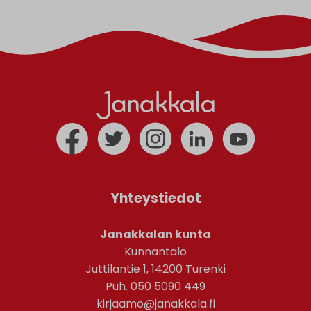
Yhteystiedot
Janakkalan kunta
Kunnantalo
Juttilantie 1, 14200 Turenki
Puh. 050 5090 449
kirjaamo@janakkala.fi