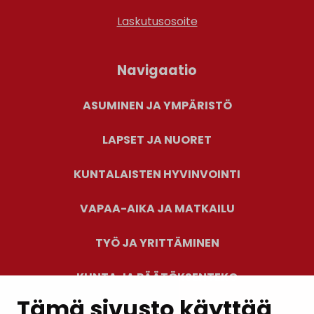
Laskutusosoite
Navigaatio
ASUMINEN JA YMPÄRISTÖ
LAPSET JA NUORET
KUNTALAISTEN HYVINVOINTI
VAPAA-AIKA JA MATKAILU
TYÖ JA YRITTÄMINEN
KUNTA JA PÄÄTÖKSENTEKO
Tämä sivusto käyttää