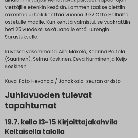
viettäjille etenkin kesäisin. Lammen taakse alettiin
rakentaa urheilukenttää vuonna 1932 Otto Haltialta
ostetulle maalle. Kun kenttä valmistui, se vuokrattiin
heti 25 vuodeksi sekä Janalle että Turengin
Sarastukselle.
Kuvassa vasemmalta: Aila Mäkelä, Kaarina Peltola
(Saarinen), Selma Koskinen, Eeva Nurminen ja Keijo
Koskinen.
Kuva: Foto Hevonoja / Janakkala-seuran arkisto
Juhlavuoden tulevat
tapahtumat
19.7. kello 13-15 Kirjoittajakahvila
Keltaisella talolla