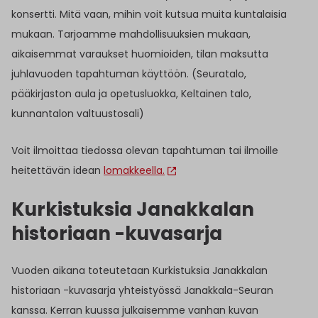
konsertti. Mitä vaan, mihin voit kutsua muita kuntalaisia
mukaan. Tarjoamme mahdollisuuksien mukaan,
aikaisemmat varaukset huomioiden, tilan maksutta
juhlavuoden tapahtuman käyttöön. (Seuratalo,
pääkirjaston aula ja opetusluokka, Keltainen talo,
kunnantalon valtuustosali)
Voit ilmoittaa tiedossa olevan tapahtuman tai ilmoille
heitettävän idean
lomakkeella.
Kurkistuksia Janakkalan
historiaan -kuvasarja
Vuoden aikana toteutetaan Kurkistuksia Janakkalan
historiaan -kuvasarja yhteistyössä Janakkala-Seuran
kanssa. Kerran kuussa julkaisemme vanhan kuvan