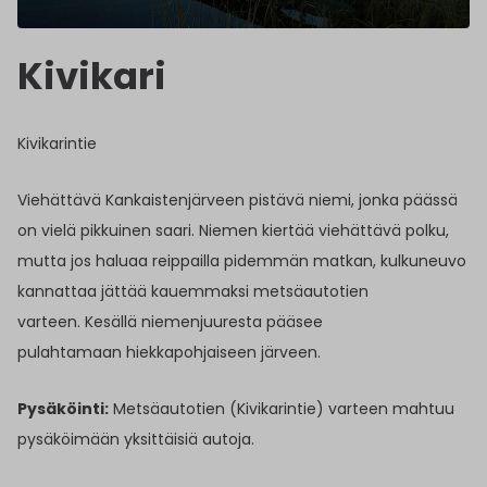
Kivikari
Kivikarintie
Viehättävä Kankaistenjärveen pistävä niemi, jonka päässä
on vielä pikkuinen saari. Niemen kiertää viehättävä polku,
mutta jos haluaa reippailla pidemmän matkan, kulkuneuvo
kannattaa jättää kauemmaksi metsäautotien
varteen. Kesällä niemenjuuresta pääsee
pulahtamaan hiekkapohjaiseen järveen.
Pysäköinti:
Metsäautotien (Kivikarintie) varteen mahtuu
pysäköimään yksittäisiä autoja.