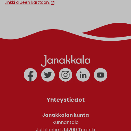
Linkki alueen karttaan.
Yhteystiedot
Janakkalan kunta
Kunnantalo
Juttilantie 1, 14200 Turenki