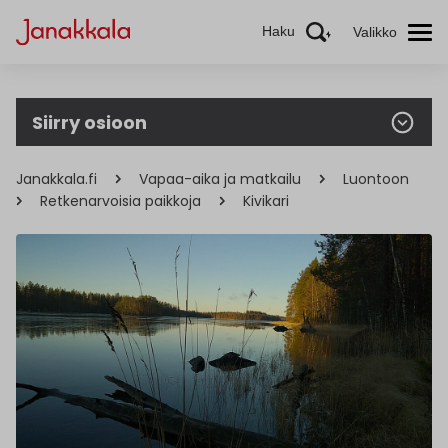
Haku
Valikko
Siirry osioon
Janakkala.fi
Vapaa-aika ja matkailu
Luontoon
Retkenarvoisia paikkoja
Kivikari