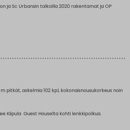
n ja Sc Urbansin talkoilla 2020 rakentamat ja OP
 m pitkät, askelmia 102 kpl, kokonaisnousukorkeus noin
tee Kiipula Guest Houselta kohti lenkkipolkua.