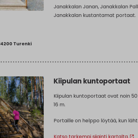
Janakkalan Janan, Janakkalan Pallo
Janakkalan kustantamat portaat.
 14200 Turenki
Kiipulan kuntoportaat
Kiipulan kuntoportaat ovat noin 50
16 m.
Portaille on helppo löytää, kun läh
Katso tarkempi sijainti kartalta.