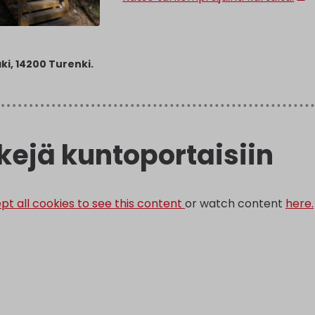
i, 14200 Turenki.
kejä kuntoportaisiin
pt all cookies to see this content
or watch content
here.