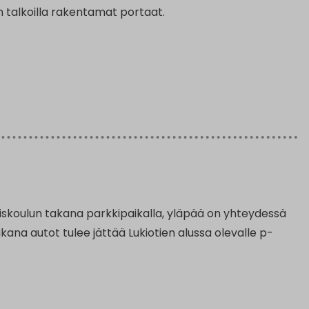
n talkoilla rakentamat portaat.
iskoulun takana parkkipaikalla, yläpää on yhteydessä
aikana autot tulee jättää Lukiotien alussa olevalle p-