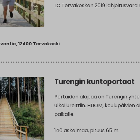
LC Tervakosken 2019 lahjoitusvaroi
ventie, 12400 Tervakoski
Turengin kuntoportaat
Portaiden alapää on Turengin yhte
ulkoilureittiin. HUOM, koulupäivien 
paikalle.
140 askelmaa, pituus 65 m.