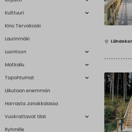
Kulttuuri
Kino Tervakoski
Laurinmäki
Lähdekor
Luontoon
Matkailu
Tapahtumat
Liikutaan enemmän
Harrasta Janakkalassa
Vuokrattavat tilat
Ryhmille