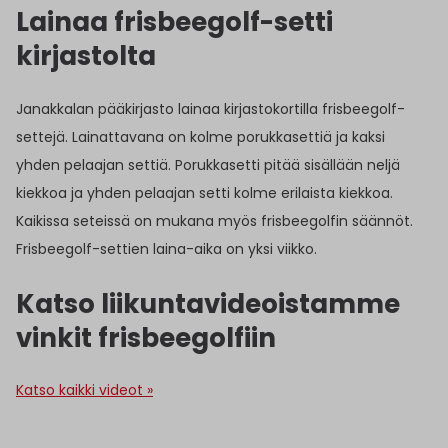
Lainaa frisbeegolf-setti
kirjastolta
Janakkalan pääkirjasto lainaa kirjastokortilla frisbeegolf-
settejä. Lainattavana on kolme porukkasettiä ja kaksi
yhden pelaajan settiä. Porukkasetti pitää sisällään neljä
kiekkoa ja yhden pelaajan setti kolme erilaista kiekkoa.
Kaikissa seteissä on mukana myös frisbeegolfin säännöt.
Frisbeegolf-settien laina-aika on yksi viikko.
Katso liikuntavideoistamme
vinkit frisbeegolfiin
Katso kaikki videot »