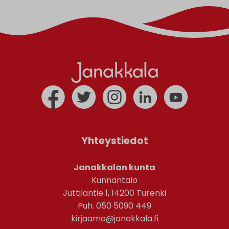
Yhteystiedot
Janakkalan kunta
Kunnantalo
Juttilantie 1, 14200 Turenki
Puh. 050 5090 449
kirjaamo@janakkala.fi