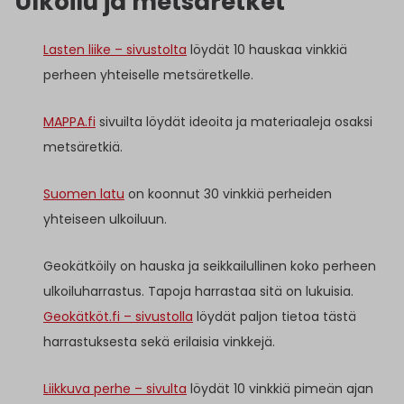
Ulkoilu ja metsäretket
Lasten liike – sivustolta
löydät 10 hauskaa vinkkiä
perheen yhteiselle metsäretkelle.
MAPPA.fi
sivuilta löydät ideoita ja materiaaleja osaksi
metsäretkiä.
Suomen latu
on koonnut 30 vinkkiä perheiden
yhteiseen ulkoiluun.
Geokätköily on hauska ja seikkailullinen koko perheen
ulkoiluharrastus. Tapoja harrastaa sitä on lukuisia.
Geokätköt.fi – sivustolla
löydät paljon tietoa tästä
harrastuksesta sekä erilaisia vinkkejä.
Liikkuva perhe – sivulta
löydät 10 vinkkiä pimeän ajan