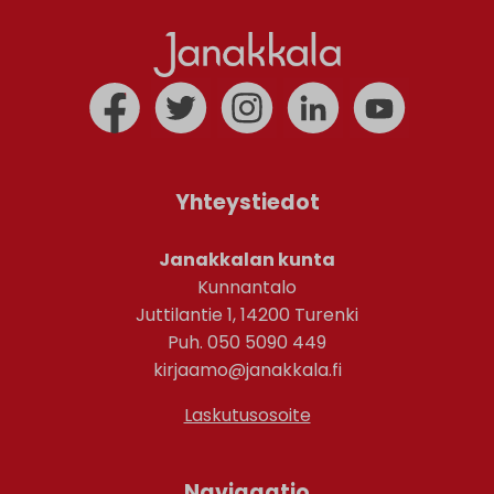
Yhteystiedot
Janakkalan kunta
Kunnantalo
Juttilantie 1, 14200 Turenki
Puh. 050 5090 449
kirjaamo@janakkala.fi
Laskutusosoite
Navigaatio