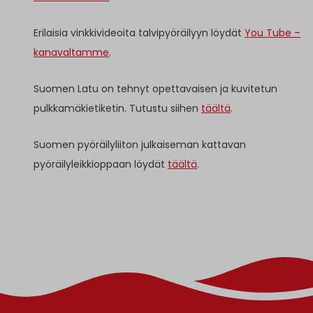
Erilaisia vinkkivideoita talvipyöräilyyn löydät
You Tube –
kanavaltamme
.
Suomen Latu on tehnyt opettavaisen ja kuvitetun
pulkkamäkietiketin. Tutustu siihen
täältä
.
Suomen pyöräilyliiton julkaiseman kattavan
pyöräilyleikkioppaan löydät
täältä
.