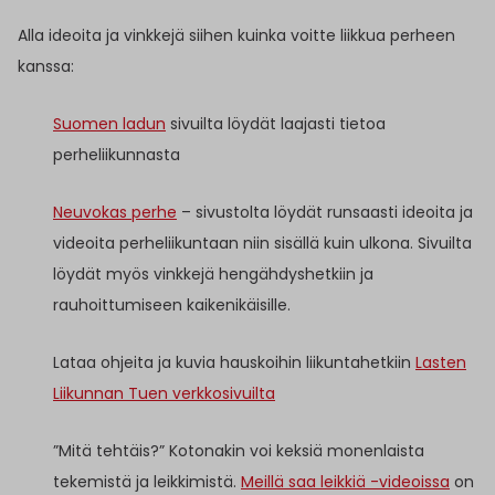
Alla ideoita ja vinkkejä siihen kuinka voitte liikkua perheen
kanssa:
Suomen ladun
sivuilta löydät laajasti tietoa
perheliikunnasta
Neuvokas perhe
– sivustolta löydät runsaasti ideoita ja
videoita perheliikuntaan niin sisällä kuin ulkona. Sivuilta
löydät myös vinkkejä hengähdyshetkiin ja
rauhoittumiseen kaikenikäisille.
Lataa ohjeita ja kuvia hauskoihin liikuntahetkiin
Lasten
Liikunnan Tuen verkkosivuilta
”Mitä tehtäis?” Kotonakin voi keksiä monenlaista
tekemistä ja leikkimistä.
Meillä saa leikkiä -videoissa
on