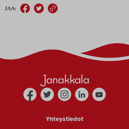
JAA:
Yhteystiedot