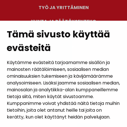
TYÖ JA YRITTÄMINEN
KUNTA JA PÄÄTÖKSENTEKO
Tämä sivusto käyttää
evästeitä
PALAUTE
AJANKOHTAISET
Käytämme evästeitä tarjoamamme sisällön ja
mainosten räätälöimiseen, sosiaalisen median
YHTEYSTIEDOT
ominaisuuksien tukemiseen ja kävijämäärämme
analysoimiseen. Lisäksi jaamme sosiaalisen median,
KARTTAPALVELU
mainosalan ja analytiikka-alan kumppaneillemme
tietoja siitä, miten käytät sivustoamme.
Kumppanimme voivat yhdistää näitä tietoja muihin
tietoihin, joita olet antanut heille tai joita on
kerätty, kun olet käyttänyt heidän palvelujaan.