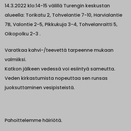
14.3.2022 klo:14-15 välillä Turengin keskustan
alueella: Torikatu 2, Tohvelantie 7-10, Harvialantie
7B, Valontie 2-5, Pikkukuja 3-4, Tohvelanraitti 5,
Oikopolku 2-3 .
Varatkaa kahvi-/teevettä tarpeenne mukaan
valmiiksi.
Katkon jälkeen vedessä voi esiintyä sameutta.
Veden kirkastumista nopeuttaa sen runsas
juoksuttaminen vesipisteistä.
Pahoittelemme häiriötä.