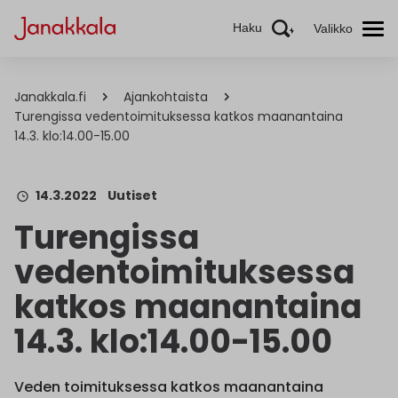
Haku
Valikko
Janakkala.fi
Ajankohtaista
Turengissa vedentoimituksessa katkos maanantaina
14.3. klo:14.00-15.00
14.3.2022
Uutiset
Turengissa
vedentoimituksessa
katkos maanantaina
14.3. klo:14.00-15.00
Veden toimituksessa katkos maanantaina