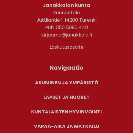
Janakkalan kunta
Kunnantalo
Juttilantie 1, 14200 Turenki
Puh. 050 5090 449
kirjaamo@janakkala.fi
Laskutusosoite
Navigaatio
ASUMINEN JA YMPÄRISTÖ
LAPSET JA NUORET
KUNTALAISTEN HYVINVOINTI
VAPAA-AIKA JA MATKAILU