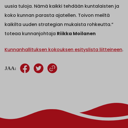
uusia tuloja. Nämä kaikki tehdään kuntalaisten ja
koko kunnan parasta ajatellen. Toivon meiltä
kaikilta uuden strategian mukaista rohkeutta.”
toteaa kunnanjohtaja
Riikka Moilanen
Kunnanhallituksen kokouksen esityslista liitteineen
.
JAA: