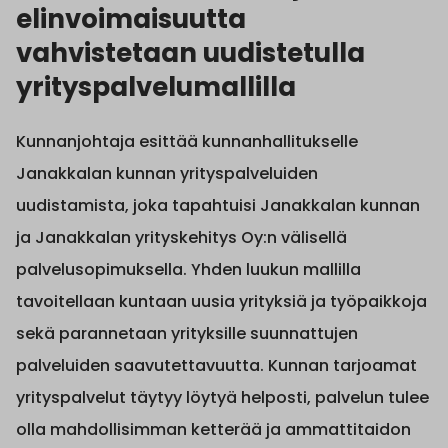
elinvoimaisuutta
vahvistetaan uudistetulla
yrityspalvelumallilla
Kunnanjohtaja esittää kunnanhallitukselle
Janakkalan kunnan yrityspalveluiden
uudistamista, joka tapahtuisi Janakkalan kunnan
ja Janakkalan yrityskehitys Oy:n välisellä
palvelusopimuksella. Yhden luukun mallilla
tavoitellaan kuntaan uusia yrityksiä ja työpaikkoja
sekä parannetaan yrityksille suunnattujen
palveluiden saavutettavuutta. Kunnan tarjoamat
yrityspalvelut täytyy löytyä helposti, palvelun tulee
olla mahdollisimman ketterää ja ammattitaidon