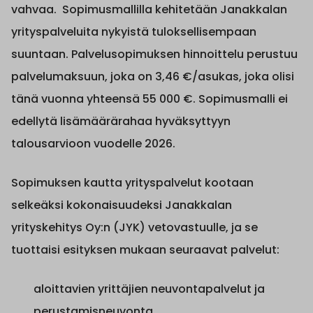
vahvaa. Sopimusmallilla kehitetään Janakkalan
yrityspalveluita nykyistä tuloksellisempaan
suuntaan. Palvelusopimuksen hinnoittelu perustuu
palvelumaksuun, joka on 3,46 €/asukas, joka olisi
tänä vuonna yhteensä 55 000 €. Sopimusmalli ei
edellytä lisämäärärahaa hyväksyttyyn
talousarvioon vuodelle 2026.
Sopimuksen kautta yrityspalvelut kootaan
selkeäksi kokonaisuudeksi Janakkalan
yrityskehitys Oy:n (JYK) vetovastuulle, ja se
tuottaisi esityksen mukaan seuraavat palvelut:
aloittavien yrittäjien neuvontapalvelut ja
perustamisneuvonta