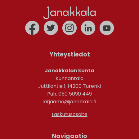
Yhteystiedot
Janakkalan kunta
Kunnantalo
Juttilantie 1, 14200 Turenki
Puh. 050 5090 449
kirjaamo@janakkala.fi
Laskutusosoite
Navigaatio