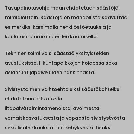
Tasapainotusohjelmaan ehdotetaan säästöjä
toimialoittain. Säästöjä on mahdollista saavuttaa
esimerkiksi karsimalla henkilöstöetuuksia ja
koulutusmäärärahojen leikkaamisella.
Tekninen toimi voisi säästää yksityisteiden
avustuksissa, liikuntapaikkojen hoidossa sekä
asiantuntijapalveluiden hankinnasta.
Sivistystoimen vaihtoehtoisiksi säästökohteiksi
ehdotetaan leikkauksia
iltapäivätoimintamenoista, avoimesta
varhaiskasvatuksesta ja vapaasta sivistystyöstä
sekä lisäleikkauksia tuntikehyksestä. Lisäksi