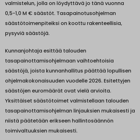
valmistelun, jolla on löydyttävä jo tänä vuonna
0,5-1,0 M € säästöt. Tasapainotusohjelman
säästötoimenpiteiksi on koottu rakenteellisia,
pysyviä säästöjä.
Kunnanjohtaja esittää talouden
tasapainottamisohjelmaan vaihtoehtoisia
säästöjä, joista kunnanhallitus päättää lopullisen
ohjelmakokonaisuuden vuodelle 2026. Esitettyjen
säästöjen euromäärät ovat vielä arvioita.
Yksittäiset säästötoimet valmistellaan talouden
tasapainottamisohjelman linjauksien mukaisesti ja
niistä päätetään erikseen hallintosäännön
toimivaltuuksien mukaisesti.