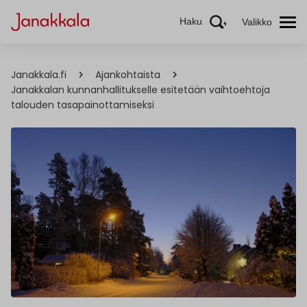
Haku
Valikko
Janakkala.fi
Ajankohtaista
Janakkalan kunnanhallitukselle esitetään vaihtoehtoja
talouden tasapainottamiseksi