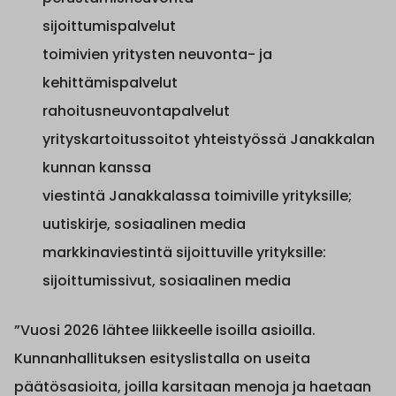
sijoittumispalvelut
toimivien yritysten neuvonta- ja
kehittämispalvelut
rahoitusneuvontapalvelut
yrityskartoitussoitot yhteistyössä Janakkalan
kunnan kanssa
viestintä Janakkalassa toimiville yrityksille;
uutiskirje, sosiaalinen media
markkinaviestintä sijoittuville yrityksille:
sijoittumissivut, sosiaalinen media
”Vuosi 2026 lähtee liikkeelle isoilla asioilla.
Kunnanhallituksen esityslistalla on useita
päätösasioita, joilla karsitaan menoja ja haetaan