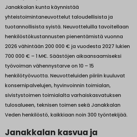
Janakkalan kunta käynnistää
yhteistoimintaneuvottelut taloudellisista ja
tuotannollisista syistä. Neuvotteluilla tavoitellaan
henkilöstökustannusten pienentämistä vuonna
2026 vähintään 200 000 € ja vuodesta 2027 lukien
700 000 € – 1 M€. Säästöjen aikaansaamiseksi
työvoiman vähennystarve on 10 – 15
henkilötyövuotta. Neuvotteluiden piiriin kuuluvat
konsernipalvelujen, hyvinvoinnin toimialan,
sivistystoimen toimialalta varhaiskasvatuksen
tulosalueen, teknisen toimen sekä Janakkalan
Veden henkilöstö, kaikkiaan noin 300 työntekijää.
Janakkalan kasvua ja