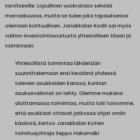
tarvitseville. Lopullinen vuokrataso selviää
marraskuussa, mutta se tulee joka tapauksessa
olemaan kohtuullinen. Janakkalan Kodit sai myös
valtion investointiavustusta yhteisöllisen tilaan ja
toimintaan.
Yhteisöllistä toimintaa lähdetään
suunnittelemaan ensi keväänä yhdessä
tulevien asukkaiden kanssa, kunhan
asukasvalinnat on tehty. Olemme mukana
aloittamassa toimintaa, mutta toki toivomme,
että asukkaat ottavat jatkossa ohjat omiin
käsiinsä, kertoo Janakkalan Kotien
toimitusjohtaja Seppo Hakamäki