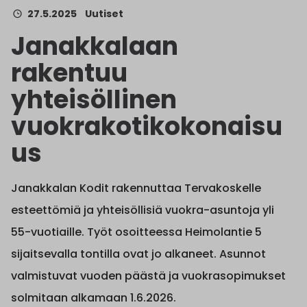
27.5.2025
Uutiset
Janakkalaan
rakentuu
yhteisöllinen
vuokrakotikokonaisu
us
Janakkalan Kodit rakennuttaa Tervakoskelle
esteettömiä ja yhteisöllisiä vuokra-asuntoja yli
55-vuotiaille. Työt osoitteessa Heimolantie 5
sijaitsevalla tontilla ovat jo alkaneet. Asunnot
valmistuvat vuoden päästä ja vuokrasopimukset
solmitaan alkamaan 1.6.2026.