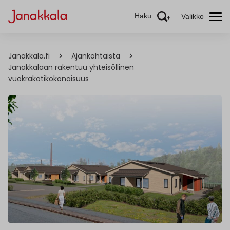
Haku
Valikko
Janakkala.fi
Ajankohtaista
Janakkalaan rakentuu yhteisöllinen
vuokrakotikokonaisuus