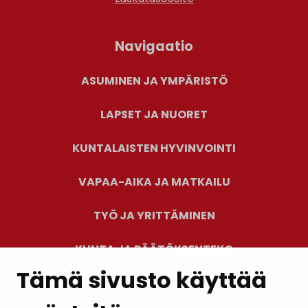
Navigaatio
ASUMINEN JA YMPÄRISTÖ
LAPSET JA NUORET
KUNTALAISTEN HYVINVOINTI
VAPAA-AIKA JA MATKAILU
TYÖ JA YRITTÄMINEN
KUNTA JA PÄÄTÖKSENTEKO
Tämä sivusto käyttää