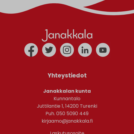
Yhteystiedot
Janakkalan kunta
Kunnantalo
Juttilantie 1, 14200 Turenki
Puh. 050 5090 449
kirjaamo@janakkala.fi
Laskutusosoite