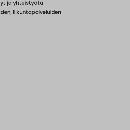
yt ja yhteistyötä
iden, liikuntapalveluiden