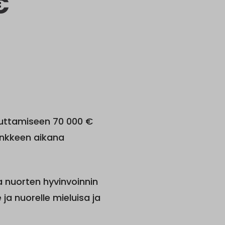
€
uttamiseen 70 000 €
ankkeen aikana
 nuorten hyvinvoinnin
ja nuorelle mieluisa ja