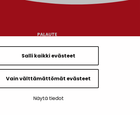
PALAUTE
AJANKOHTAISET
Salli kaikki evästeet
YHTEYSTIEDOT
Vain välttämättömät evästeet
KARTTAPALVELU
Näytä tiedot