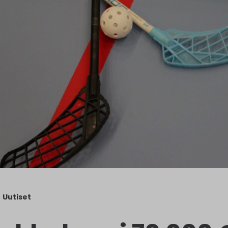
Uutiset