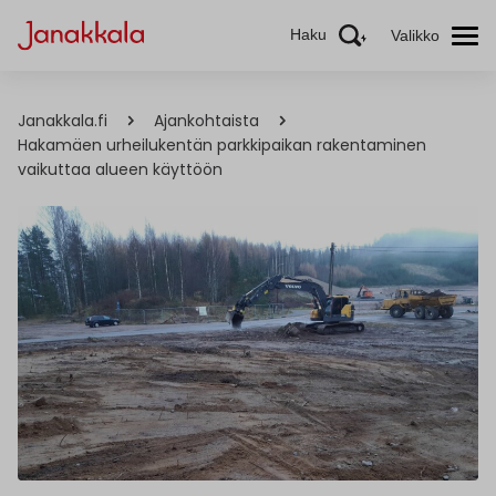
Haku
Valikko
Janakkala.fi
Ajankohtaista
Hakamäen urheilukentän parkkipaikan rakentaminen
vaikuttaa alueen käyttöön