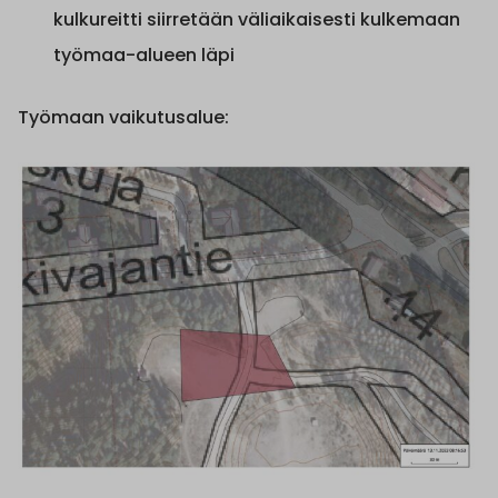
kulkureitti siirretään väliaikaisesti kulkemaan
työmaa-alueen läpi
Työmaan vaikutusalue: