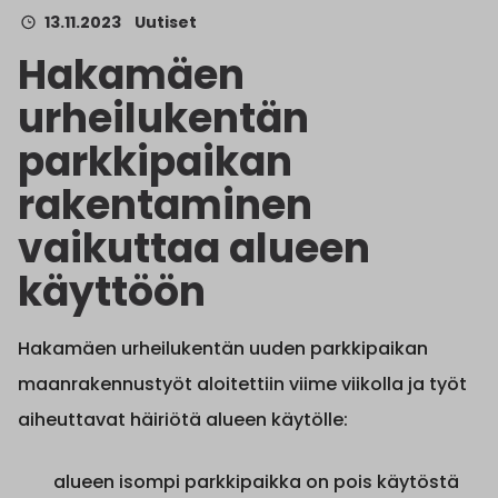
13.11.2023
Uutiset
Hakamäen
urheilukentän
parkkipaikan
rakentaminen
vaikuttaa alueen
käyttöön
Hakamäen urheilukentän uuden parkkipaikan
maanrakennustyöt aloitettiin viime viikolla ja työt
aiheuttavat häiriötä alueen käytölle:
alueen isompi parkkipaikka on pois käytöstä