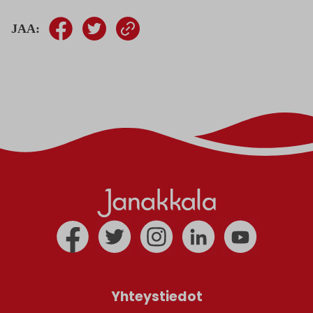
JAA:
Yhteystiedot