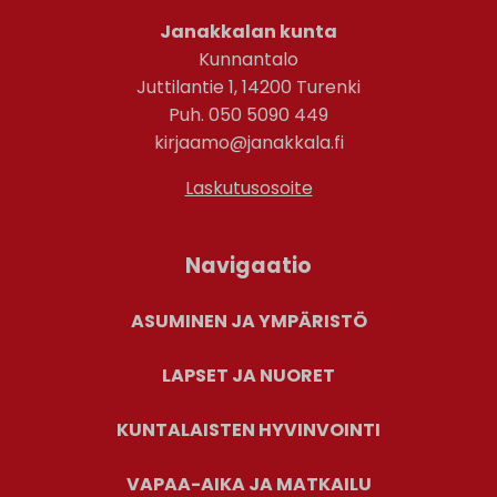
Janakkalan kunta
Kunnantalo
Juttilantie 1, 14200 Turenki
Puh. 050 5090 449
kirjaamo@janakkala.fi
Laskutusosoite
Navigaatio
ASUMINEN JA YMPÄRISTÖ
LAPSET JA NUORET
KUNTALAISTEN HYVINVOINTI
VAPAA-AIKA JA MATKAILU