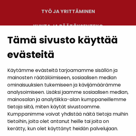
TYÖ JA YRITTÄMINEN
KUNTA JA PÄÄTÖKSENTEKO
Tämä sivusto käyttää
evästeitä
PALAUTE
AJANKOHTAISET
Käytämme evästeitä tarjoamamme sisällön ja
mainosten räätälöimiseen, sosiaalisen median
YHTEYSTIEDOT
ominaisuuksien tukemiseen ja kävijämäärämme
analysoimiseen. Lisäksi jaamme sosiaalisen median,
KARTTAPALVELU
mainosalan ja analytiikka-alan kumppaneillemme
tietoja siitä, miten käytät sivustoamme.
Kumppanimme voivat yhdistää näitä tietoja muihin
tietoihin, joita olet antanut heille tai joita on
kerätty, kun olet käyttänyt heidän palvelujaan.