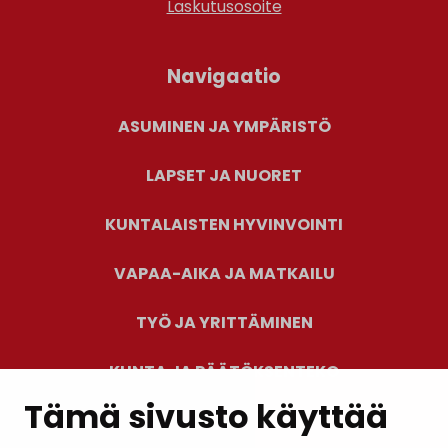
Laskutusosoite
Navigaatio
ASUMINEN JA YMPÄRISTÖ
LAPSET JA NUORET
KUNTALAISTEN HYVINVOINTI
VAPAA-AIKA JA MATKAILU
TYÖ JA YRITTÄMINEN
KUNTA JA PÄÄTÖKSENTEKO
Tämä sivusto käyttää