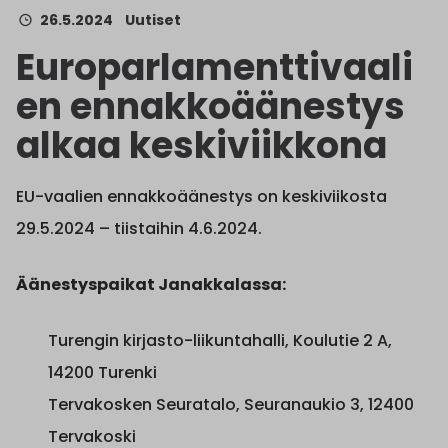
26.5.2024
Uutiset
Europarlamenttivaali
en ennakkoäänestys
alkaa keskiviikkona
EU-vaalien ennakkoäänestys on keskiviikosta
29.5.2024 – tiistaihin 4.6.2024.
Äänestyspaikat Janakkalassa:
Turengin kirjasto-liikuntahalli, Koulutie 2 A,
14200 Turenki
Tervakosken Seuratalo, Seuranaukio 3, 12400
Tervakoski