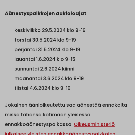
Äänestyspaikkojen aukioloajat
keskiviikko 29.5.2024 klo 9−19
torstai 30.5.2024 klo 9−19
perjantai 31.5.2024 klo 9−19
lauantai 1.6.2024 klo 9−15
sunnuntai 2.6.2024 kiinni
maanantai 3.6.2024 klo 9−19
tiistai 4.6.2024 klo 9−19
Jokainen äänioikeutettu saa äänestää ennakolta
missä tahansa kotimaan yleisessä
ennakkoäänestyspaikassa.
Oikeusministeriö
julkaisee yleisten ennakkoäänestyspaikkojen