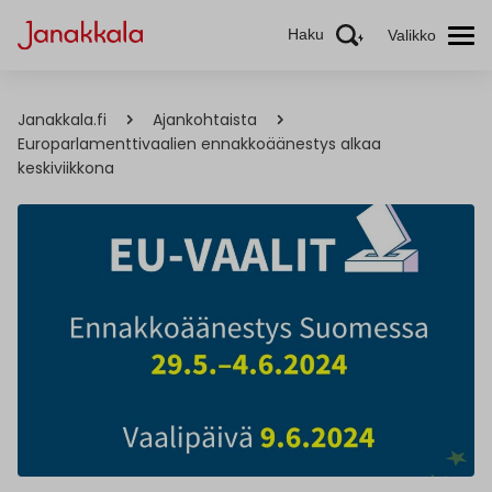
Haku
Valikko
Janakkala.fi
Ajankohtaista
Europarlamenttivaalien ennakkoäänestys alkaa
keskiviikkona