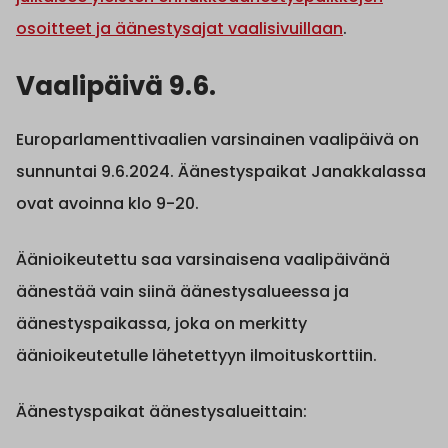
osoitteet ja äänestysajat vaalisivuillaan
.
Vaalipäivä 9.6.
Europarlamenttivaalien varsinainen vaalipäivä on
sunnuntai 9.6.2024. Äänestyspaikat Janakkalassa
ovat avoinna klo 9-20.
Äänioikeutettu saa varsinaisena vaalipäivänä
äänestää vain siinä äänestysalueessa ja
äänestyspaikassa, joka on merkitty
äänioikeutetulle lähetettyyn ilmoituskorttiin.
Äänestyspaikat äänestysalueittain: