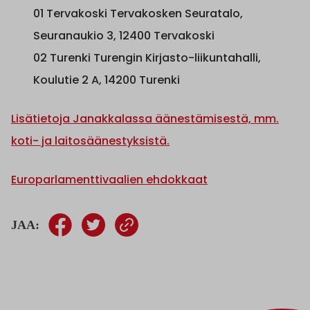
01 Tervakoski Tervakosken Seuratalo,
Seuranaukio 3, 12400 Tervakoski
02 Turenki Turengin Kirjasto-liikuntahalli,
Koulutie 2 A, 14200 Turenki
Lisätietoja Janakkalassa äänestämisestä, mm.
koti- ja laitosäänestyksistä.
Europarlamenttivaalien ehdokkaat
JAA: