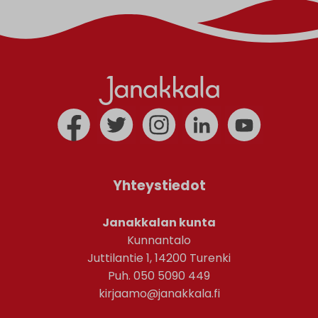
Yhteystiedot
Janakkalan kunta
Kunnantalo
Juttilantie 1, 14200 Turenki
Puh. 050 5090 449
kirjaamo@janakkala.fi