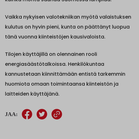
Vaikka nykyisen valotekniikan myötä valaistuksen
kulutus on hyvin pieni, kunta on päättänyt luopua
tänä vuonna kiinteistöjen kausivaloista.
Tilojen käyttäjillä on olennainen rooli
energiasäästötalkoissa. Henkilökuntaa
kannustetaan kiinnittämään entistä tarkemmin
huomiota omaan toimintaansa kiinteistön ja
laitteiden käyttäjänä.
JAA: