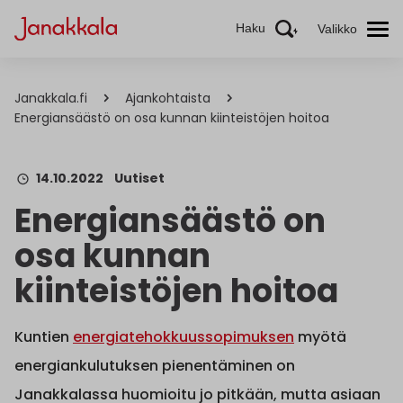
Haku
Valikko
Janakkala.fi
Ajankohtaista
Energiansäästö on osa kunnan kiinteistöjen hoitoa
14.10.2022
Uutiset
Energiansäästö on
osa kunnan
kiinteistöjen hoitoa
Kuntien
energiatehokkuussopimuksen
myötä
energiankulutuksen pienentäminen on
Janakkalassa huomioitu jo pitkään, mutta asiaan