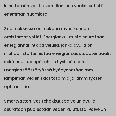
kiinnitetään vallitsevan tilanteen vuoksi entistä
enemmän huomiota.
Sopimuksessa on mukana myös kunnan
omistamat yhtiöt. Energiankulutusta seurataan
energianhallintapalvelulla, jonka avulla on
mahdollista tunnistaa energiansäästöpotentiaalit
sekä puuttua epäkohtiin hyvissä ajoin.
Energiansäästötyössä hyödynnetään mm.
lämpimän veden säästötoimia ja lämmityksen
optimointia.
Smartvatten-vesitehokkuuspalvelun avulla
seurataan puolestaan veden kulutusta. Palvelun