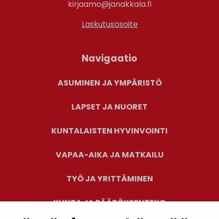
kirjaamo@janakkala.fi
Laskutusosoite
Navigaatio
ASUMINEN JA YMPÄRISTÖ
LAPSET JA NUORET
KUNTALAISTEN HYVINVOINTI
VAPAA-AIKA JA MATKAILU
TYÖ JA YRITTÄMINEN
KUNTA JA PÄÄTÖKSENTEKO