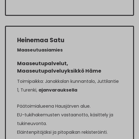
Heinemaa Satu
Maaseutuasiamies
Maaseutupalvelut,
Maaseutupalveluyksikkö Häme
Toimipaikka: Janakkalan kunnantalo, Juttilantie
1, Turenki,
ajanvarauksella
Päätoimialueena Hausjärven alue.
EU-tukihakemusten vastaanotto, käsittely ja
tukineuvonta.
Eläintenpitäjäksi ja pitopaikan rekisteröinti.