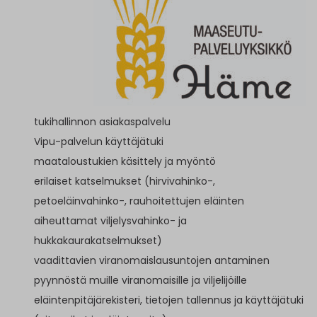
tukihallinnon asiakaspalvelu
Vipu-palvelun käyttäjätuki
maataloustukien käsittely ja myöntö
erilaiset katselmukset (hirvivahinko-,
petoeläinvahinko-, rauhoitettujen eläinten
aiheuttamat viljelysvahinko- ja
hukkakaurakatselmukset)
vaadittavien viranomaislausuntojen antaminen
pyynnöstä muille viranomaisille ja viljelijöille
eläintenpitäjärekisteri, tietojen tallennus ja käyttäjätuki