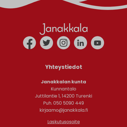
Yhteystiedot
Janakkalan kunta
Kunnantalo
Juttilantie 1, 14200 Turenki
Puh. 050 5090 449
kirjaamo@janakkala.fi
Laskutusosoite