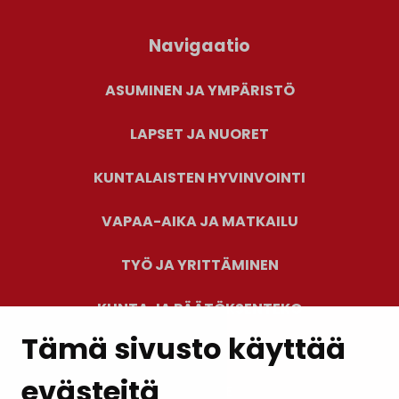
Navigaatio
ASUMINEN JA YMPÄRISTÖ
LAPSET JA NUORET
KUNTALAISTEN HYVINVOINTI
VAPAA-AIKA JA MATKAILU
TYÖ JA YRITTÄMINEN
KUNTA JA PÄÄTÖKSENTEKO
Tämä sivusto käyttää
evästeitä
PALAUTE