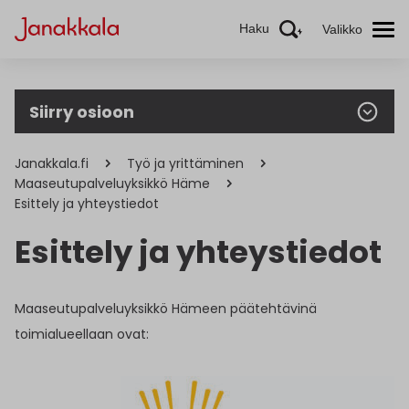
Haku
Valikko
Siirry osioon
Janakkala.fi
Työ ja yrittäminen
Maaseutupalveluyksikkö Häme
Esittely ja yhteystiedot
Esittely ja yhteystiedot
Maaseutupalveluyksikkö Hämeen päätehtävinä
toimialueellaan ovat: