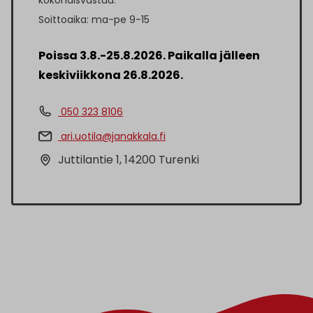
Soittoaika: ma-pe 9-15
Poissa 3.8.-25.8.2026. Paikalla jälleen
keskiviikkona 26.8.2026.
050 323 8106
ari.uotila@janakkala.fi
Juttilantie 1, 14200 Turenki