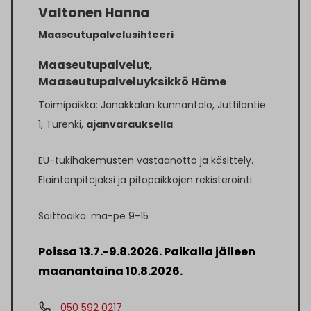
Valtonen Hanna
Maaseutupalvelusihteeri
Maaseutupalvelut,
Maaseutupalveluyksikkö Häme
Toimipaikka: Janakkalan kunnantalo, Juttilantie
1, Turenki,
ajanvarauksella
EU-tukihakemusten vastaanotto ja käsittely.
Eläintenpitäjäksi ja pitopaikkojen rekisteröinti.
Soittoaika: ma-pe 9-15
Poissa 13.7.-9.8.2026. Paikalla jälleen
maanantaina 10.8.2026.
050 592 0217