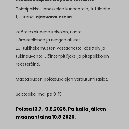
Toimipaikka: Janakkalan kunnantalo, Juttilantie
1, Turenki,
ajanvarauksella
Päätoimialueena Kalvolan, Kanta-
Hämeenlinnan ja Rengon alueet.
EU-tukihakemusten vastaanotto, käsittely ja
tukineuvonta. Eläintenpitäjäksi ja pitopaikkojen
rekisteröinti.
Maatalouden poikkeusolojen varautumisasiat.
Soittoaika: ma-pe 9-15
Poissa 13.7.-9.8.2026. Paikalla jälleen
maanantaina 10.8.2026.