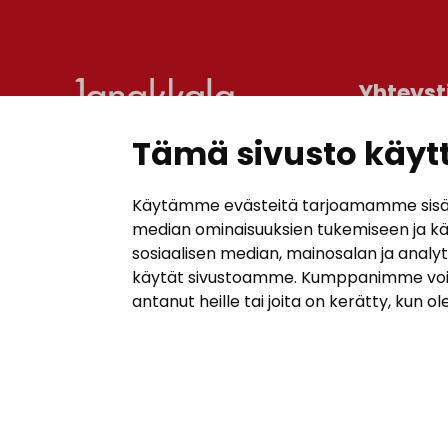
Yhteyst
Tämä sivusto käytt
Janakkal
Kunnanta
Käytämme evästeitä tarjoamamme sisällö
Juttilantie
median ominaisuuksien tukemiseen ja k
sosiaalisen median, mainosalan ja analy
Puh. 050 
käytät sivustoamme. Kumppanimme voivat y
kirjaamo@
antanut heille tai joita on kerätty, kun o
Laskutuso