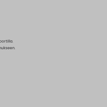
ortilla.
emukseen.