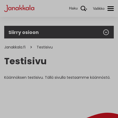
Haku
Valikko
Siirry osioon
Janakkala.fi
Testisivu
Testisivu
Käännöksen testisivu. Tällä sivulla testaamme käännöstä.