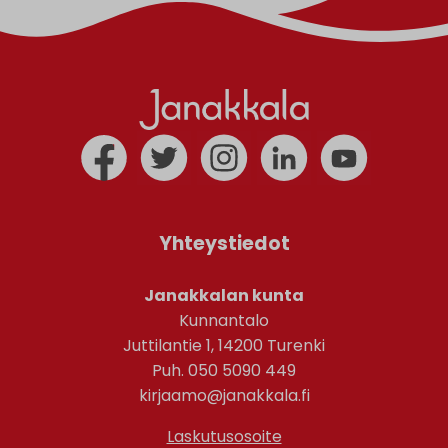
Yhteystiedot
Janakkalan kunta
Kunnantalo
Juttilantie 1, 14200 Turenki
Puh. 050 5090 449
kirjaamo@janakkala.fi
Laskutusosoite