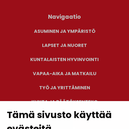
Navigaatio
ASUMINEN JA YMPÄRISTÖ
LAPSET JA NUORET
KUNTALAISTEN HYVINVOINTI
VAPAA-AIKA JA MATKAILU
TYÖ JA YRITTÄMINEN
KUNTA JA PÄÄTÖKSENTEKO
Tämä sivusto käyttää
evästeitä
PALAUTE