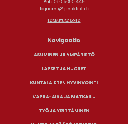
Puh. 050 5090 449
kirjaamo@janakkala.fi
Laskutusosoite
Navigaatio
ASUMINEN JA YMPÄRISTÖ
LAPSET JA NUORET
KUNTALAISTEN HYVINVOINTI
VAPAA-AIKA JA MATKAILU
TYÖ JA YRITTÄMINEN
KUNTA JA PÄÄTÖKSENTEKO