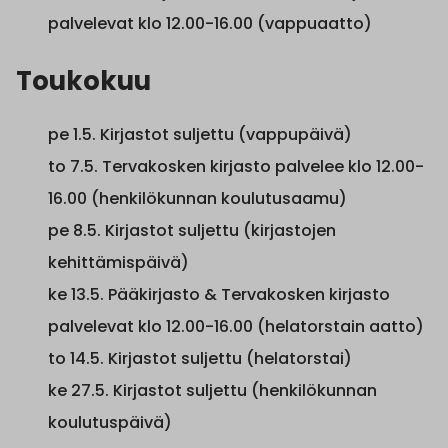
palvelevat klo 12.00-16.00 (vappuaatto)
Toukokuu
pe 1.5. Kirjastot suljettu (vappupäivä)
to 7.5. Tervakosken kirjasto palvelee klo 12.00-
16.00 (henkilökunnan koulutusaamu)
pe 8.5. Kirjastot suljettu (kirjastojen
kehittämispäivä)
ke 13.5. Pääkirjasto & Tervakosken kirjasto
palvelevat klo 12.00-16.00 (helatorstain aatto)
to 14.5. Kirjastot suljettu (helatorstai)
ke 27.5. Kirjastot suljettu (henkilökunnan
koulutuspäivä)