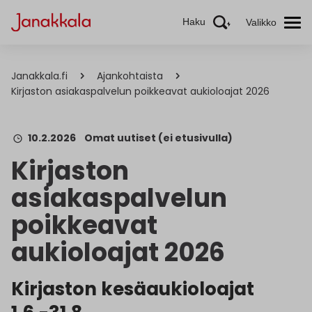
Haku
Valikko
Janakkala.fi
Ajankohtaista
Kirjaston asiakaspalvelun poikkeavat aukioloajat 2026
10.2.2026
Omat uutiset (ei etusivulla)
Kirjaston
asiakaspalvelun
poikkeavat
aukioloajat 2026
Kirjaston kesäaukioloajat