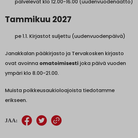
palvelevat klo 12.00-16.00 (uudenvuodenaatto)
Tammikuu 2027
pe 1.1. Kirjastot suljettu (uudenvuodenpäivä)
Janakkalan pääkirjasto ja Tervakosken kirjasto
ovat avoinna
omatoimisesti
joka päivä vuoden
ympäri klo 8.00-21.00.
Muista poikkeusaukioloajoista tiedotamme
erikseen.
JAA: