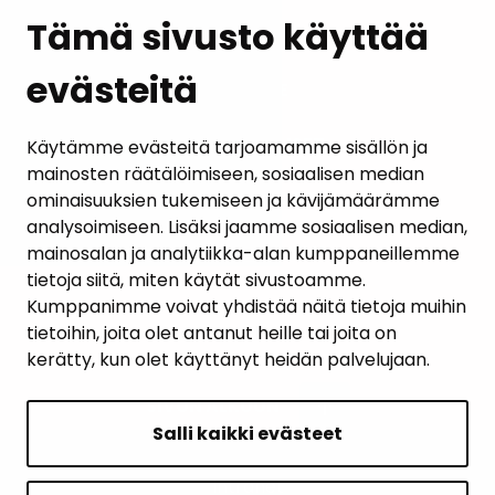
Tämä sivusto käyttää
evästeitä
PALAUTE
AJANKOHTAISET
Käytämme evästeitä tarjoamamme sisällön ja
mainosten räätälöimiseen, sosiaalisen median
YHTEYSTIEDOT
ominaisuuksien tukemiseen ja kävijämäärämme
analysoimiseen. Lisäksi jaamme sosiaalisen median,
KARTTAPALVELU
mainosalan ja analytiikka-alan kumppaneillemme
tietoja siitä, miten käytät sivustoamme.
Kumppanimme voivat yhdistää näitä tietoja muihin
tietoihin, joita olet antanut heille tai joita on
kerätty, kun olet käyttänyt heidän palvelujaan.
SIVUN ALKUUN
Salli kaikki evästeet
Intranet