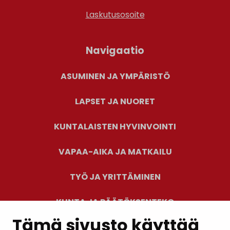
Laskutusosoite
Navigaatio
ASUMINEN JA YMPÄRISTÖ
LAPSET JA NUORET
KUNTALAISTEN HYVINVOINTI
VAPAA-AIKA JA MATKAILU
TYÖ JA YRITTÄMINEN
KUNTA JA PÄÄTÖKSENTEKO
Tämä sivusto käyttää