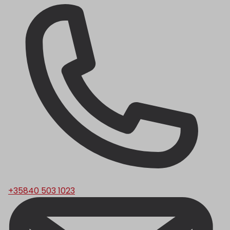
+35840 503 1023