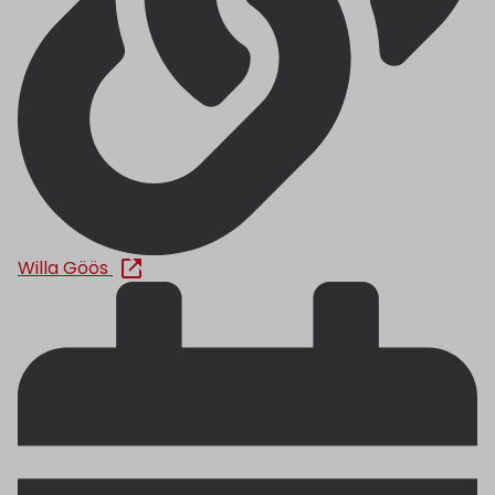
Willa Göös