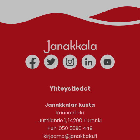
Yhteystiedot
Janakkalan kunta
Kunnantalo
Juttilantie 1, 14200 Turenki
Puh. 050 5090 449
kirjaamo@janakkala.fi