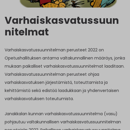
Varhaiskasvatussuun
nitelmat
Varhaiskasvatussuunnitelman perusteet 2022 on
Opetushallituksen antama valtakunnallinen määräys, jonka
mukaan paikalliset varhaiskasvatussuunnitelmat laaditaan.
Varhaiskasvatussuunnitelman perusteet ohjaa
varhaiskasvatuksen järjestämistä, toteuttamista ja
kehittämistä sekä edistää laadukkaan ja yhdenvertaisen
varhaiskasvatuksen toteutumista.
Janakkalan kunnan varhaiskasvatussuunnitelma (vasu)
pohjautuu valtakunnallisen varhaiskasvatussuunnitelman