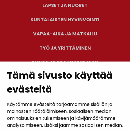
LAPSET JA NUORET
KUNTALAISTEN HYVINVOINTI
VAPAA-AIKA JA MATKAILU
TYÖ JA YRITTÄMINEN
KUNTA JA PÄÄTÖKSENTEKO
Tämä sivusto käyttää
evästeitä
PALAUTE
AJANKOHTAISET
Käytämme evästeitä tarjoamamme sisällön ja
mainosten räätälöimiseen, sosiaalisen median
YHTEYSTIEDOT
ominaisuuksien tukemiseen ja kävijämäärämme
analysoimiseen. Lisäksi jaamme sosiaalisen median,