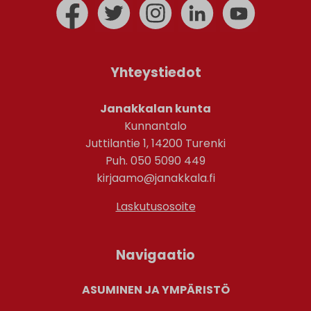
Yhteystiedot
Janakkalan kunta
Kunnantalo
Juttilantie 1, 14200 Turenki
Puh. 050 5090 449
kirjaamo@janakkala.fi
Laskutusosoite
Navigaatio
ASUMINEN JA YMPÄRISTÖ