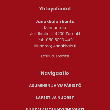
Yhteystiedot
Janakkalan kunta
Kunnantalo
Juttilantie 1, 14200 Turenki
Puh. 050 5090 449
kirjaamo@janakkala.fi
Laskutusosoite
Navigaatio
ASUMINEN JA YMPÄRISTÖ
LAPSET JA NUORET
KUNTALAISTEN HYVINVOINTI