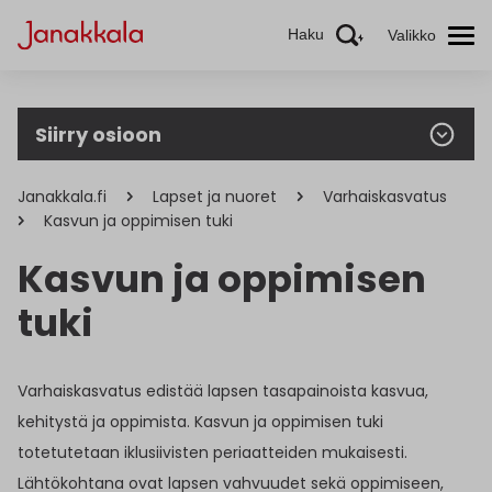
Haku
Valikko
Siirry osioon
Janakkala.fi
Lapset ja nuoret
Varhaiskasvatus
Kasvun ja oppimisen tuki
Kasvun ja oppimisen
tuki
Varhaiskasvatus edistää lapsen tasapainoista kasvua,
kehitystä ja oppimista. Kasvun ja oppimisen tuki
totetutetaan iklusiivisten periaatteiden mukaisesti.
Lähtökohtana ovat lapsen vahvuudet sekä oppimiseen,