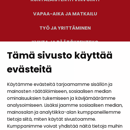
VAPAA-AIKA JA MATKAILU
TYÖ JA YRITTÄMINEN
KUNTA JA PÄÄTÖKSENTEKO
Tämä sivusto käyttää
evästeitä
PALAUTE
AJANKOHTAISET
Käytämme evästeitä tarjoamamme sisällön ja
mainosten räätälöimiseen, sosiaalisen median
YHTEYSTIEDOT
ominaisuuksien tukemiseen ja kävijämäärämme
analysoimiseen. Lisäksi jaamme sosiaalisen median,
KARTTAPALVELU
mainosalan ja analytiikka-alan kumppaneillemme
tietoja siitä, miten käytät sivustoamme.
Kumppanimme voivat yhdistää näitä tietoja muihin