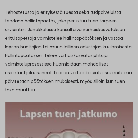
Tehostetusta ja erityisestä tuesta sekä tukipalveluista
tehdään hallintopäätös, joka perustuu tuen tarpeen
arviointiin. Janakkalassa konsultoiva varhaiskasvatuksen
erityisopettaja valmistelee hallintopäätöksen ja vastaa
lapsen huoltajien tai muun laillisen edustajan kuulemisesta.
Hallintopäätöksen tekee varhaiskasvatusjohtaja.
Valmisteluprosessissa huomioidaan mahdolliset
asiantuntijalausunnot. Lapsen varhaiskasvatussuunnitelma
päivitetään päätöksen mukaisesti, myös silloin kun tuen
taso muuttuu.