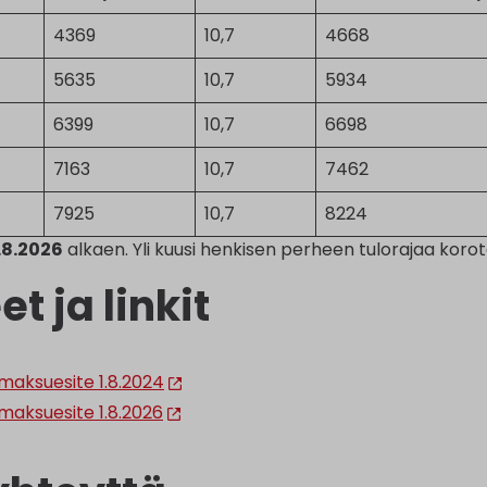
4369
10,7
4668
5635
10,7
5934
6399
10,7
6698
7163
10,7
7462
7925
10,7
8224
.8.2026
alkaen. Yli kuusi henkisen perheen tulorajaa koro
eet ja linkit
maksuesite 1.8.2024
maksuesite 1.8.2026