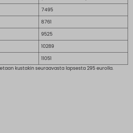
7495
8761
9525
10289
11051
tetaan kustakin seuraavasta lapsesta 295 eurolla.