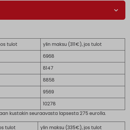
os tulot
ylin maksu (311€), jos tulot
6968
8147
8858
9569
10278
etaan kustakin seuraavasta lapsesta 275 eurolla.
os tulot
ylin maksu (335€), jos tulot